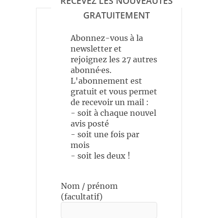
RECEVEZ LES NOUVEAUTÉS
GRATUITEMENT
Abonnez-vous à la
newsletter et
rejoignez les 27 autres
abonné·es.
L'abonnement est
gratuit et vous permet
de recevoir un mail :
- soit à chaque nouvel
avis posté
- soit une fois par
mois
- soit les deux !
Nom / prénom
(facultatif)