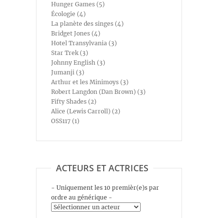
Hunger Games (5)
Écologie (4)
La planète des singes (4)
Bridget Jones (4)
Hotel Transylvania (3)
Star Trek (3)
Johnny English (3)
Jumanji (3)
Arthur et les Minimoys (3)
Robert Langdon (Dan Brown) (3)
Fifty Shades (2)
Alice (Lewis Carroll) (2)
OSS117 (1)
ACTEURS ET ACTRICES
- Uniquement les 10 premièr(e)s par
ordre au générique -