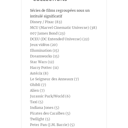
Séries de films regroupées sous un
intitulé significatif
Disney / Pixar (83)
MCU (Marvel Cinematic Universe) (38)
007 James Bond (23)
DCEU (DC Extended Universe) (22)
Jeux vidéos (20)
Illumination (15)
Dreamworks (15)
Star Wars (12)
Harry Potter (11)
Astérix (8)
Le Seigneur des Anneaux (7)
Ghibli (7)
Alien (7)
Jurassic Park/World (6)
Taxi (5)
Indiana Jones (5)
Pirates des Caraïbes (5)
Twilight (5)
Peter Pan (J.M. Barrie) (5)