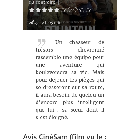
du contraire.
2025
2 h 05 min
Un chasseur de
trésors chevronné
rassemble une équipe pour
une aventure qui
bouleversera sa vie. Mais
pour déjouer les pièges qui
se dresseront sur sa route,
il aura besoin de quelqu'un
d'encore plus intelligent
que lui : sa sœur dont il
s'est éloigné.
Avis CinéSam (film vu le :