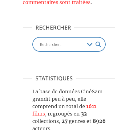
commentaires sont traitées
.
RECHERCHER
STATISTIQUES
La base de données CinéSam
grandit peu à peu, elle
comprend un total de
1611
films
, regroupés en
32
collections,
27
genres et
8926
acteurs.