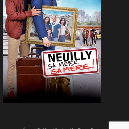
CineSam
12 août 2018