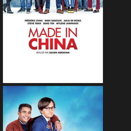
CineSam
1 juillet 2019