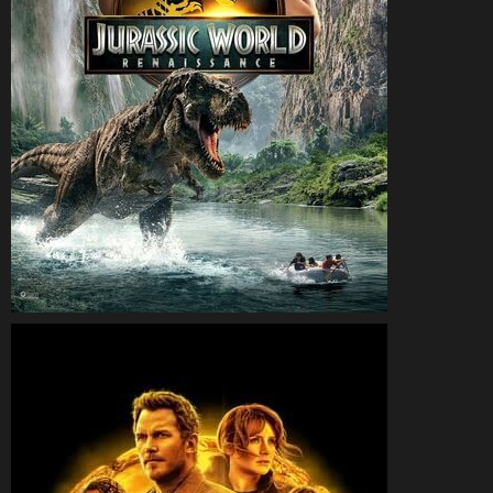
CineSam
4 juillet 2025