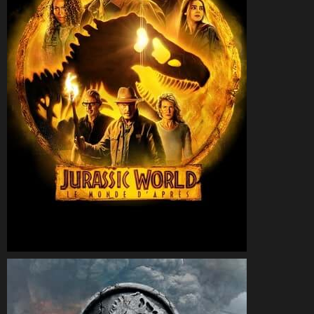
CineSam
15 juin 2022