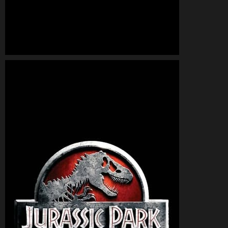
CineSam
29 octobre 1998