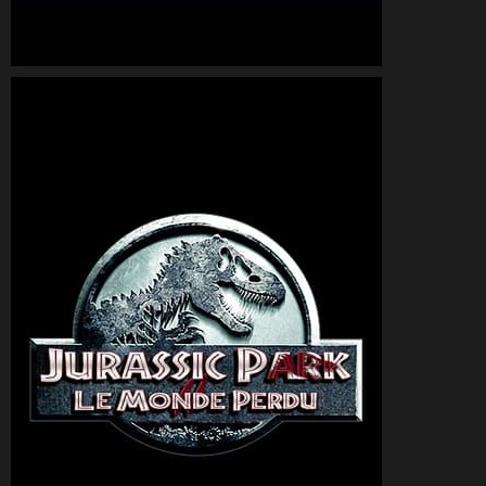
CineSam
13 juin 2015