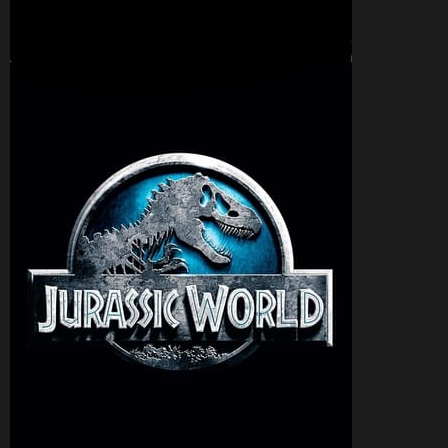
CineSam
8 juin 2018