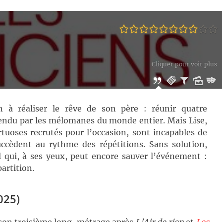
Cliquer pour voir plus
 à réaliser le rêve de son père : réunir quatre
tendu par les mélomanes du monde entier. Mais Lise,
irtuoses recrutés pour l’occasion, sont incapables de
uccèdent au rythme des répétitions. Sans solution,
ul qui, à ses yeux, peut encore sauver l’événement :
artition.
025)