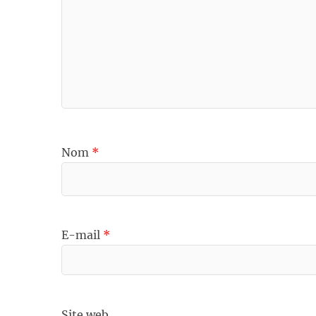
Nom
*
E-mail
*
Site web