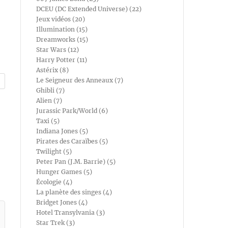
DCEU (DC Extended Universe) (22)
Jeux vidéos (20)
Illumination (15)
Dreamworks (15)
Star Wars (12)
Harry Potter (11)
Astérix (8)
Le Seigneur des Anneaux (7)
Ghibli (7)
Alien (7)
Jurassic Park/World (6)
Taxi (5)
Indiana Jones (5)
Pirates des Caraïbes (5)
Twilight (5)
Peter Pan (J.M. Barrie) (5)
Hunger Games (5)
Écologie (4)
La planète des singes (4)
Bridget Jones (4)
Hotel Transylvania (3)
Star Trek (3)