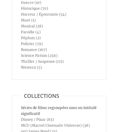
Guerre (10)
Historique (70)
Horreur / Épouvante (54)
Muet (1)
Musical (28)
Parodie (4)
Péplum (2)
Policier (79)
Romance (167)
Science Fiction (256)
Thriller / Suspense (171)
Western (5)
COLLECTIONS
Séries de films regroupées sous un intitulé
significatif
Disney / Pixar (83)
MCU (Marvel Cinematic Universe) (38)
007 James Bond (23)