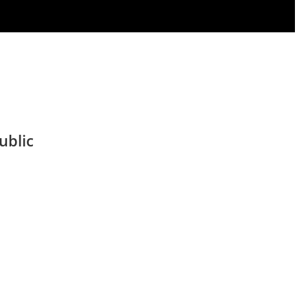
ublic