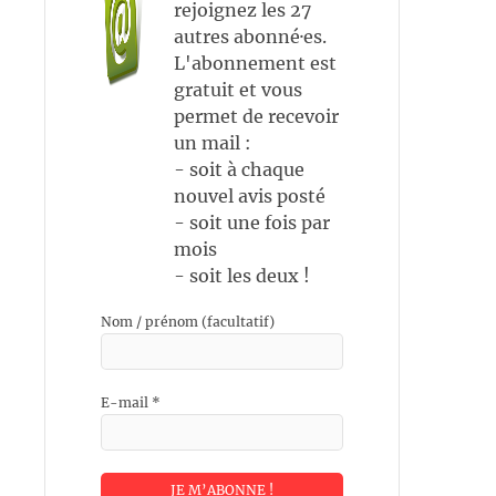
rejoignez les 27
autres abonné·es.
L'abonnement est
gratuit et vous
permet de recevoir
un mail :
- soit à chaque
nouvel avis posté
- soit une fois par
mois
- soit les deux !
Nom / prénom (facultatif)
E-mail
*