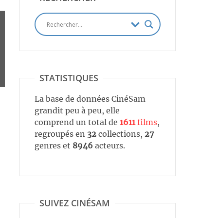
STATISTIQUES
La base de données CinéSam
grandit peu à peu, elle
comprend un total de
1611
films
,
regroupés en
32
collections,
27
genres et
8946
acteurs.
SUIVEZ CINÉSAM