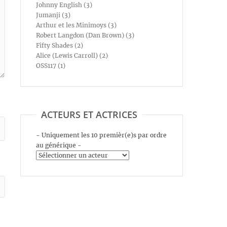
Johnny English (3)
Jumanji (3)
Arthur et les Minimoys (3)
Robert Langdon (Dan Brown) (3)
Fifty Shades (2)
Alice (Lewis Carroll) (2)
OSS117 (1)
ACTEURS ET ACTRICES
- Uniquement les 10 premièr(e)s par ordre
au générique -