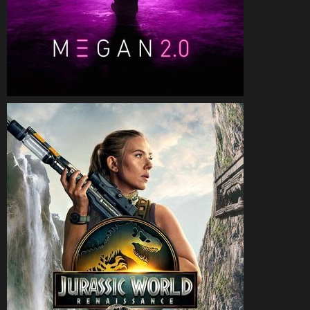
CineSam
8 juillet 2025