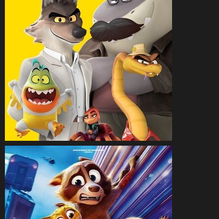
CineSam
10 août 2025