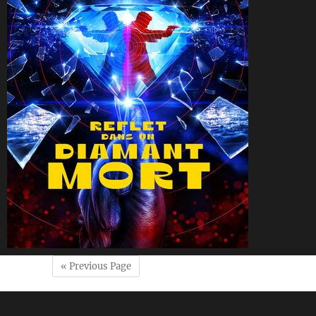
« Previous Page
CineSam
10 mai 2025