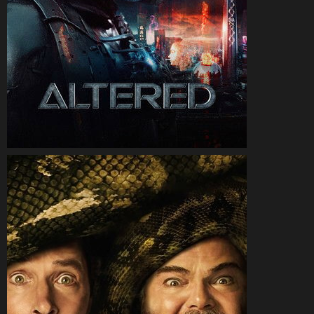
CineSam
31 décembre 2025