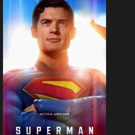
CineSam
22 juillet 2025