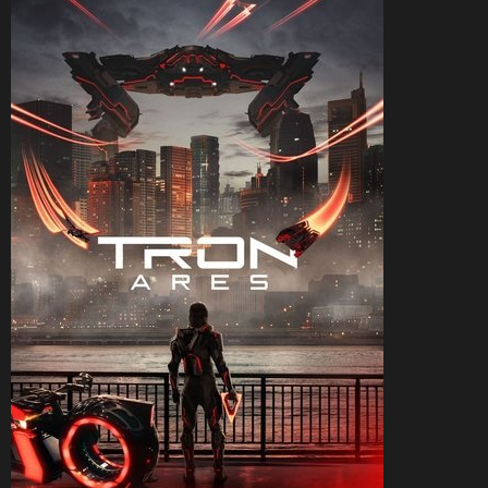
CineSam
15 novembre 2025