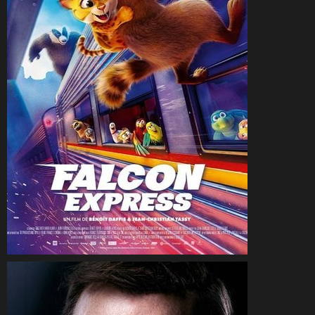
CineSam
6 août 2025