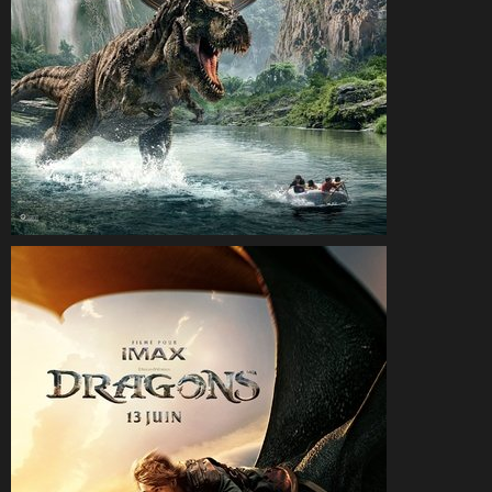
CineSam
4 juillet 2025