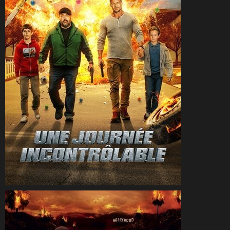
CineSam
16 novembre 2025