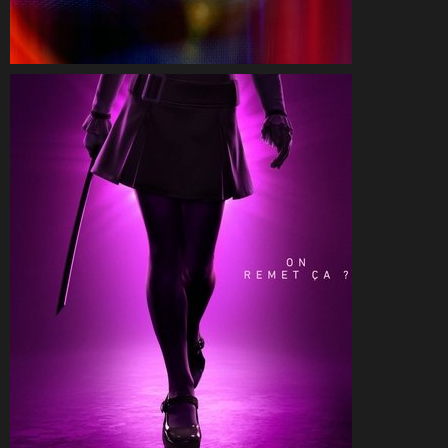
CineSam
11 juillet 2025