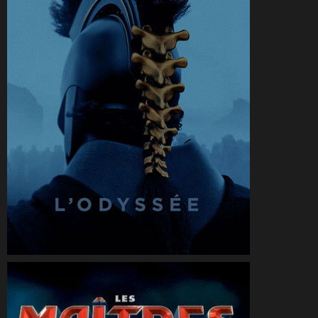
CineSam
20 juillet 2026