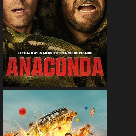
CineSam
29 décembre 2025