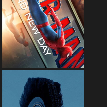
CineSam
4 août 2026