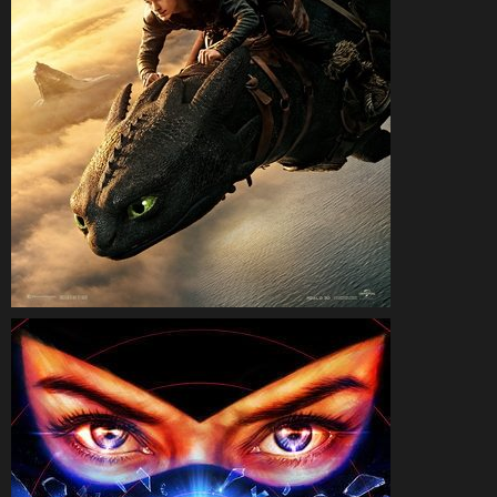
CineSam
9 juin 2025