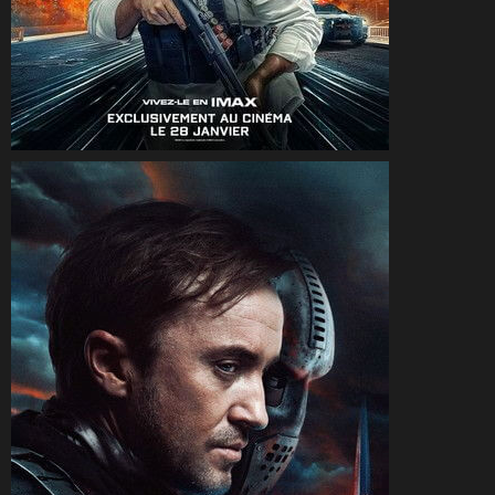
CineSam
23 janvier 2026