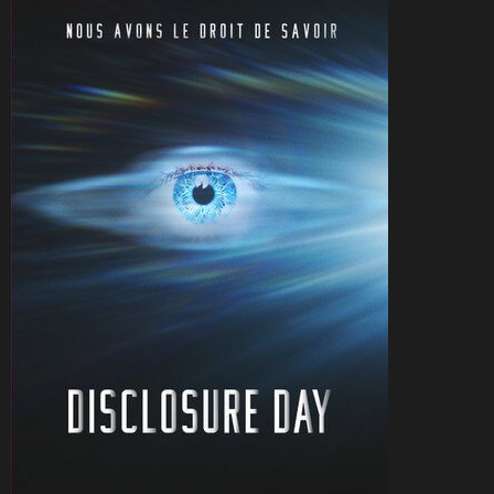
CineSam
21 juin 2026