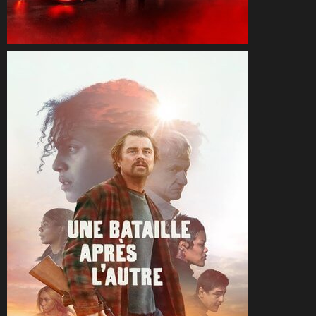
CineSam
14 octobre 2025