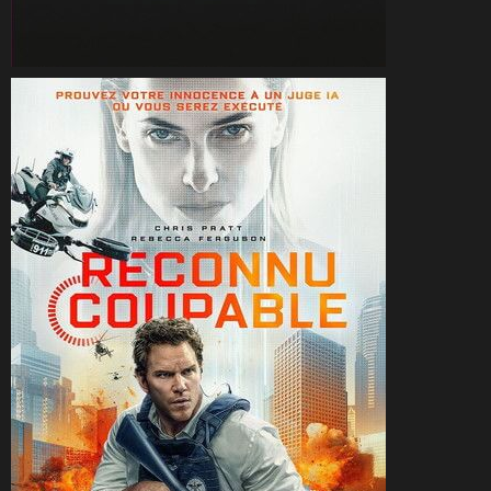
CineSam
19 juin 2026