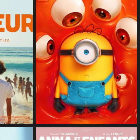
CineSam
23 juillet 2026