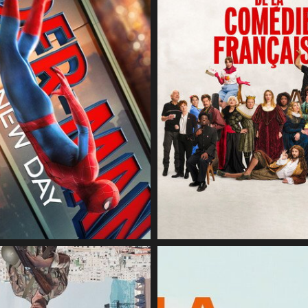
4 août 2026
CineSam
2 août 2026