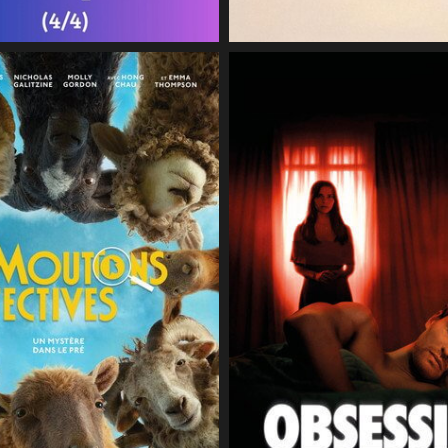
12 juillet 2026
CineSam
5 juillet 2026