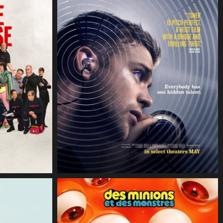
CineSam
1 août 2026