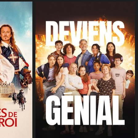
CineSam
15 juillet 2026