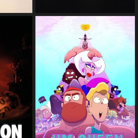
CineSam
4 juillet 2026