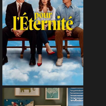
CineSam
11 janvier 2026