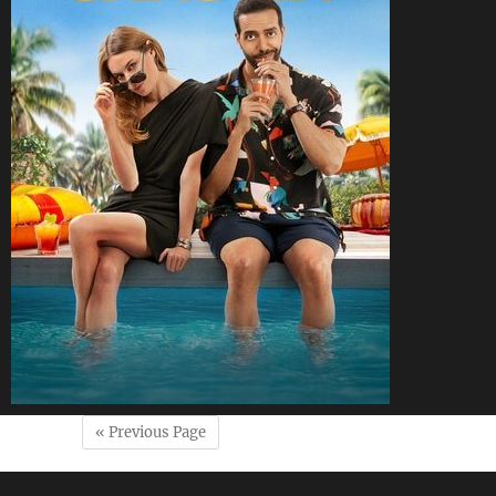
« Previous Page
CineSam
1 juin 2025