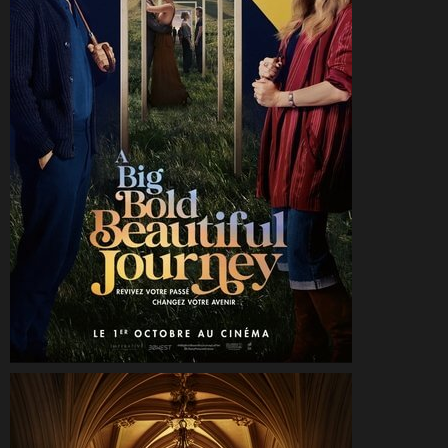
CineSam
11 octobre 2025