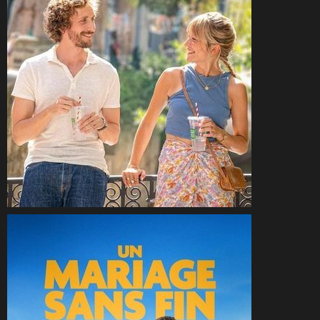
CineSam
21 juin 2025