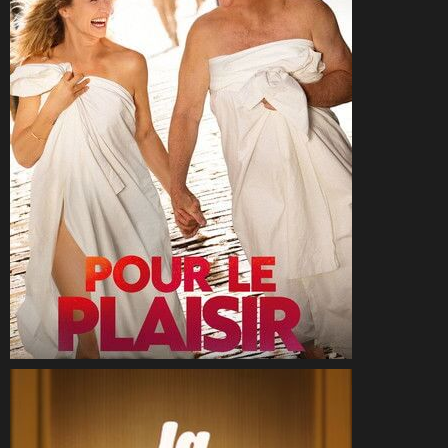
CineSam
15 mai 2026