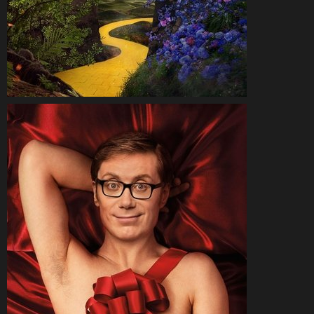
CineSam
25 novembre 2025