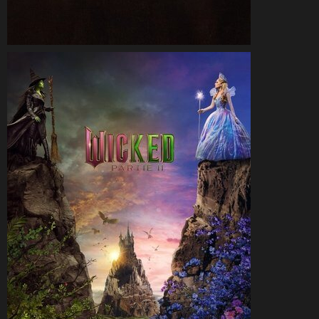
CineSam
26 novembre 2025