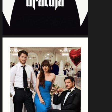
CineSam
19 août 2025