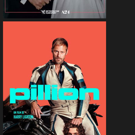
CineSam
15 avril 2026