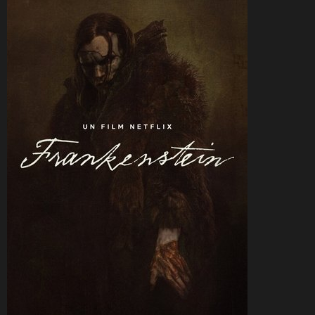
CineSam
13 décembre 2025