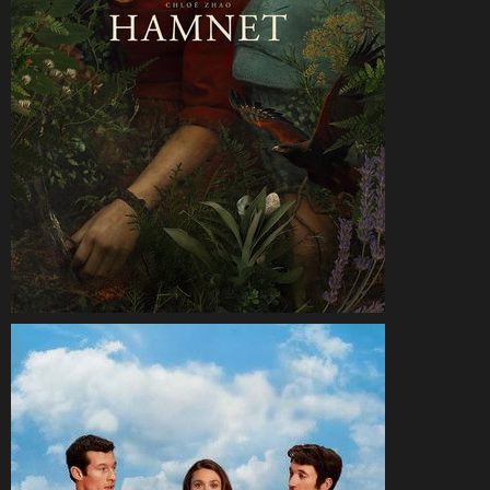
CineSam
8 février 2026