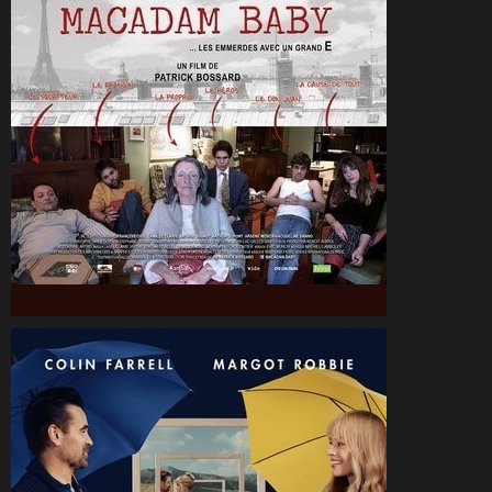
CineSam
21 octobre 2025