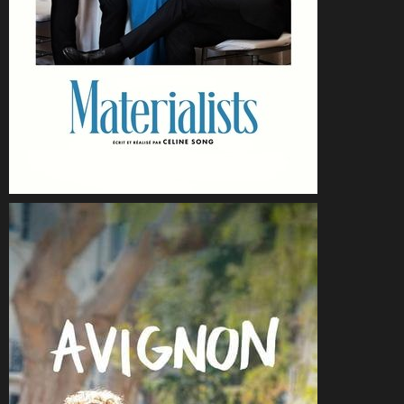
CineSam
19 juillet 2025