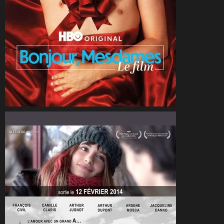
CineSam
23 novembre 2025