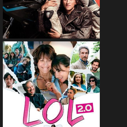
CineSam
11 mars 2026