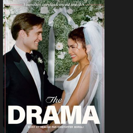
CineSam
9 mai 2026