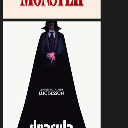
CineSam
8 septembre 2025