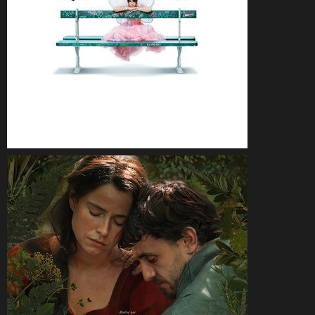
CineSam
19 février 2026