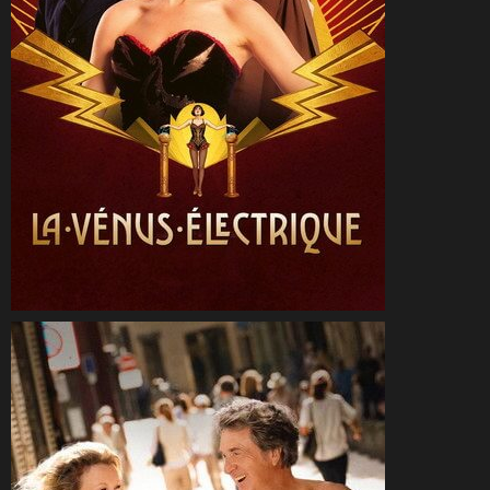
CineSam
16 mai 2026