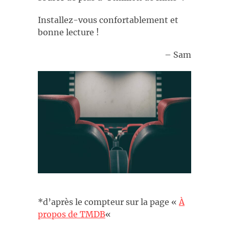
Installez-vous confortablement et
bonne lecture !
– Sam
*d’après le compteur sur la page «
À
propos de TMDB
«