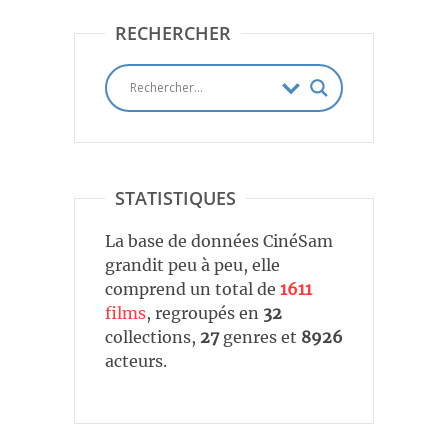
RECHERCHER
STATISTIQUES
La base de données CinéSam
grandit peu à peu, elle
comprend un total de
1611
films
, regroupés en
32
collections,
27
genres et
8926
acteurs.