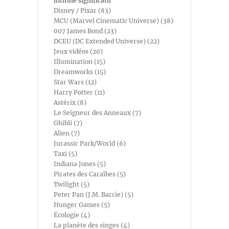
intitulé significatif
Disney / Pixar (83)
MCU (Marvel Cinematic Universe) (38)
007 James Bond (23)
DCEU (DC Extended Universe) (22)
Jeux vidéos (20)
Illumination (15)
Dreamworks (15)
Star Wars (12)
Harry Potter (11)
Astérix (8)
Le Seigneur des Anneaux (7)
Ghibli (7)
Alien (7)
Jurassic Park/World (6)
Taxi (5)
Indiana Jones (5)
Pirates des Caraïbes (5)
Twilight (5)
Peter Pan (J.M. Barrie) (5)
Hunger Games (5)
Écologie (4)
La planète des singes (4)