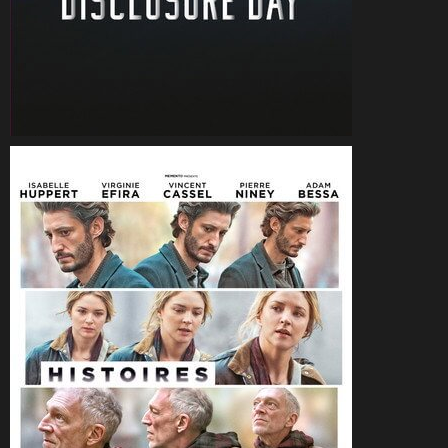
CineSam
19 juin 2026