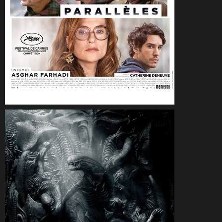
CineSam
30 mai 2026