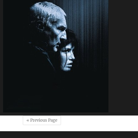
« Previous Page
CineSam
21 octobre 2025