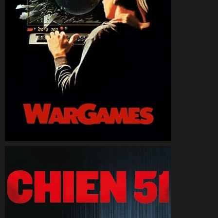
CineSam
27 octobre 2025