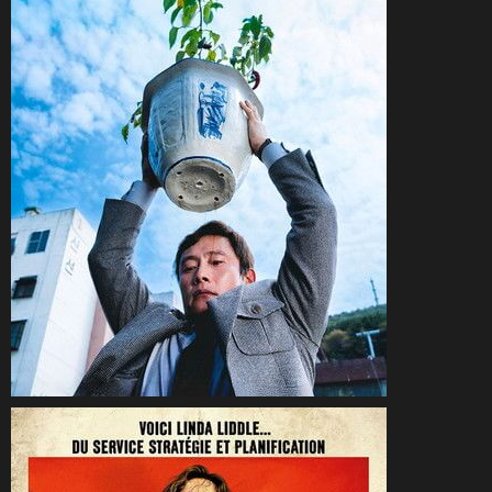
CineSam
5 mars 2026