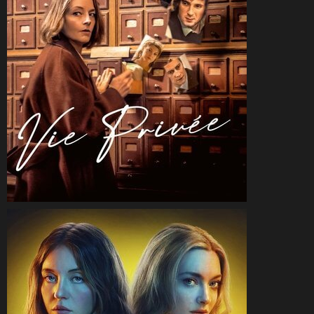
CineSam
17 janvier 2026