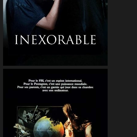
CineSam
10 novembre 2025