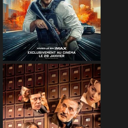
CineSam
23 janvier 2026