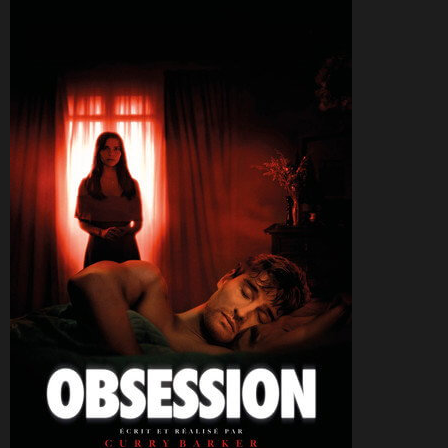
CineSam
25 juillet 2026