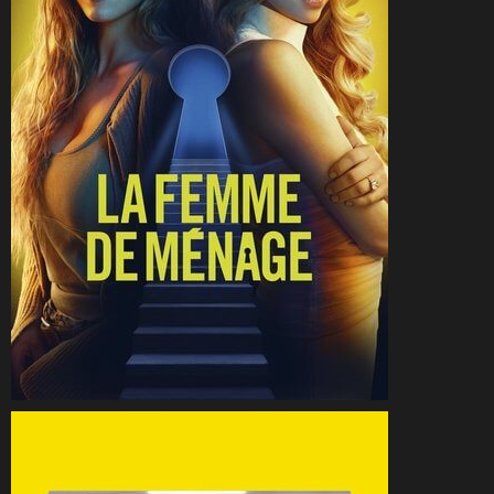
CineSam
31 décembre 2025