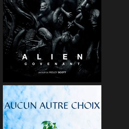
CineSam
13 mai 2026