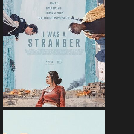
CineSam
28 juillet 2026