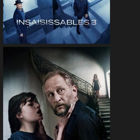
CineSam
7 décembre 2025