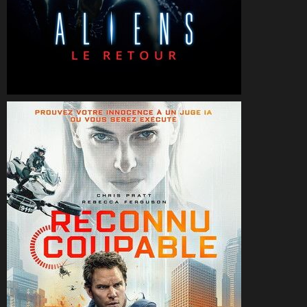
CineSam
24 janvier 2026