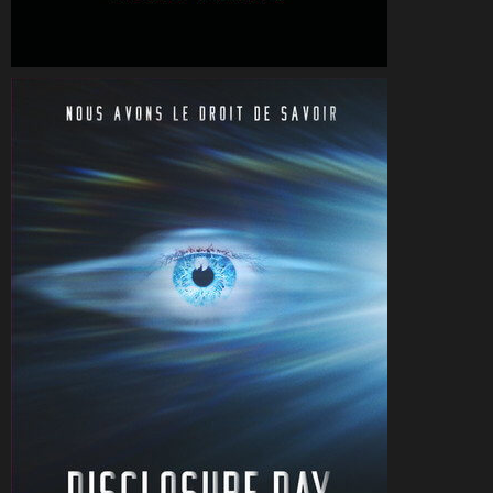
CineSam
1 juillet 2026