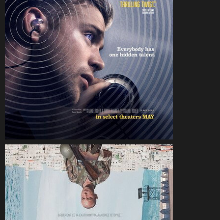
CineSam
1 août 2026