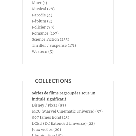
Muet (1)
Musical (28)
Parodie (4)
Péplum (2)
Policier (79)
Romance (167)
Science Fiction (255)
Thriller / Suspense (171)
Western (5)
COLLECTIONS
Séries de films regroupées sous un
intitulé significatif
Disney / Pixar (83)
MCU (Marvel Cinematic Universe) (37)
007 James Bond (23)
DCEU (DC Extended Universe) (22)
Jeux vidéos (20)
Illumination (15)