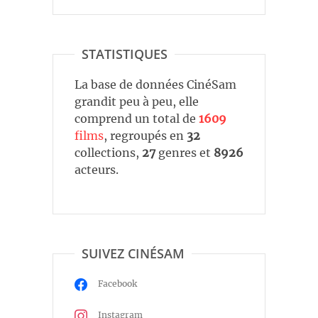
STATISTIQUES
La base de données CinéSam
grandit peu à peu, elle
comprend un total de
1609
films
, regroupés en
32
collections,
27
genres et
8926
acteurs.
SUIVEZ CINÉSAM
Facebook
Instagram