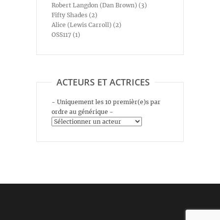
Robert Langdon (Dan Brown) (3)
Fifty Shades (2)
Alice (Lewis Carroll) (2)
OSS117 (1)
ACTEURS ET ACTRICES
- Uniquement les 10 premièr(e)s par
ordre au générique -