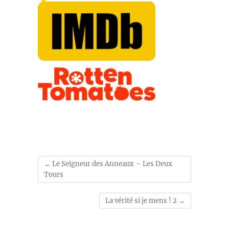
←
Le Seigneur des Anneaux – Les Deux
Tours
La vérité si je mens ! 2
→