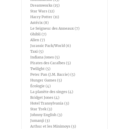
Dreamworks (15)
Star Wars (12)
Harry Potter (11)
Astérix (8)
Le Seigneur des Anneaux (7)
Ghibli (7)
Alien (7)
Jurassic Park/World (6)
Taxi (5)
Indiana Jones (5)
Pirates des Caraïbes (5)
Twilight (5)
Peter Pan (J.M. Barrie) (5)
Hunger Games (5)
Écologie (4)
La planète des singes (4)
Bridget Jones (4)
Hotel Transylvania (3)
Star Trek (3)
Johnny English (3)
Jumanji (3)
Arthur et les Minimoys (3)