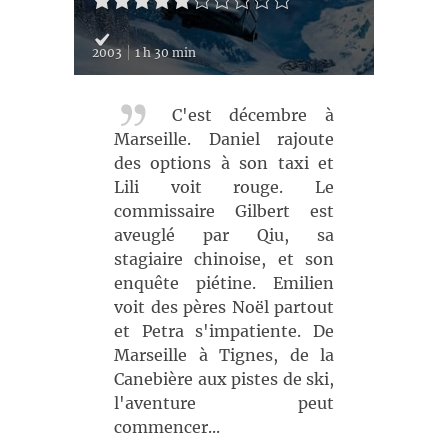
2003
1 h 30 min
C'est décembre à
Marseille. Daniel rajoute
des options à son taxi et
Lili voit rouge. Le
commissaire Gilbert est
aveuglé par Qiu, sa
stagiaire chinoise, et son
enquête piétine. Emilien
voit des pères Noël partout
et Petra s'impatiente. De
Marseille à Tignes, de la
Canebière aux pistes de ski,
l'aventure peut
commencer...