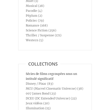
Muet (1)
Musical (28)
Parodie (4)
Péplum (2)
Policier (79)
Romance (168)
Science Fiction (256)
Thriller / Suspense (171)
Western (5)
COLLECTIONS
Séries de films regroupées sous un
intitulé significatif
Disney / Pixar (83)
MCU (Marvel Cinematic Universe) (38)
007 James Bond (23)
DCEU (DC Extended Universe) (22)
Jeux vidéos (20)
Illumination (15)