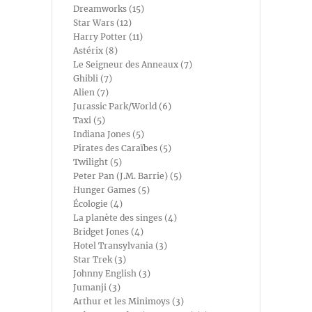
Dreamworks (15)
Star Wars (12)
Harry Potter (11)
Astérix (8)
Le Seigneur des Anneaux (7)
Ghibli (7)
Alien (7)
Jurassic Park/World (6)
Taxi (5)
Indiana Jones (5)
Pirates des Caraïbes (5)
Twilight (5)
Peter Pan (J.M. Barrie) (5)
Hunger Games (5)
Écologie (4)
La planète des singes (4)
Bridget Jones (4)
Hotel Transylvania (3)
Star Trek (3)
Johnny English (3)
Jumanji (3)
Arthur et les Minimoys (3)