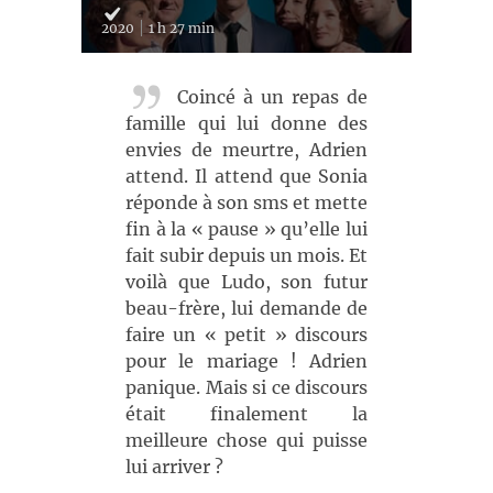
2020
1 h 27 min
Coincé à un repas de
famille qui lui donne des
envies de meurtre, Adrien
attend. Il attend que Sonia
réponde à son sms et mette
fin à la « pause » qu’elle lui
fait subir depuis un mois. Et
voilà que Ludo, son futur
beau-frère, lui demande de
faire un « petit » discours
pour le mariage ! Adrien
panique. Mais si ce discours
était finalement la
meilleure chose qui puisse
lui arriver ?