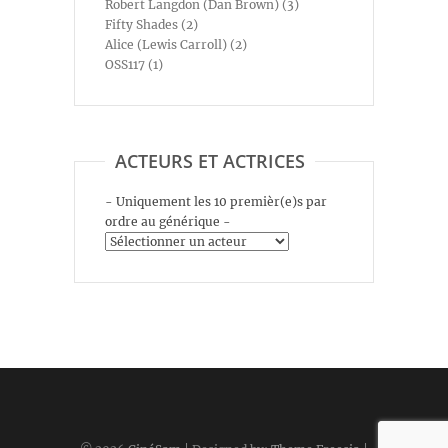
Robert Langdon (Dan Brown) (3)
Fifty Shades (2)
Alice (Lewis Carroll) (2)
OSS117 (1)
ACTEURS ET ACTRICES
- Uniquement les 10 premièr(e)s par
ordre au générique -