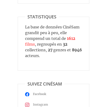
STATISTIQUES
La base de données CinéSam
grandit peu à peu, elle
comprend un total de
1612
films
, regroupés en
32
collections,
27
genres et
8946
acteurs.
SUIVEZ CINÉSAM
Facebook
Instagram