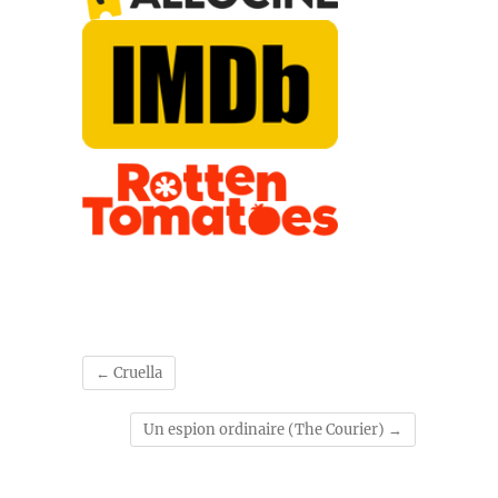
←
Cruella
Un espion ordinaire (The Courier)
→