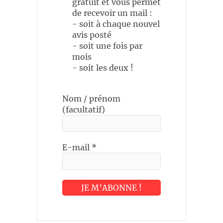
gratuit et vous permet
de recevoir un mail :
- soit à chaque nouvel
avis posté
- soit une fois par
mois
- soit les deux !
Nom / prénom
(facultatif)
E-mail
*