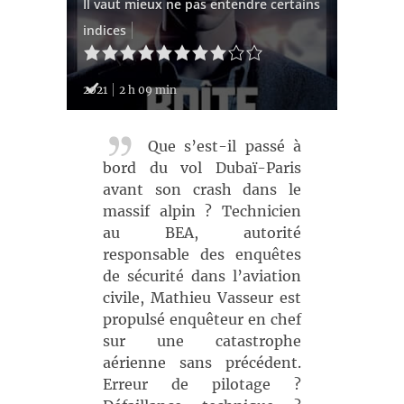
Il vaut mieux ne pas entendre certains
indices
2021
2 h 09 min
Que s’est-il passé à
bord du vol Dubaï-Paris
avant son crash dans le
massif alpin ? Technicien
au BEA, autorité
responsable des enquêtes
de sécurité dans l’aviation
civile, Mathieu Vasseur est
propulsé enquêteur en chef
sur une catastrophe
aérienne sans précédent.
Erreur de pilotage ?