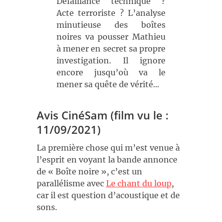
Défaillance technique ?
Acte terroriste ? L’analyse
minutieuse des boîtes
noires va pousser Mathieu
à mener en secret sa propre
investigation. Il ignore
encore jusqu’où va le
mener sa quête de vérité...
Avis CinéSam (film vu le :
11/09/2021)
La première chose qui m’est venue à
l’esprit en voyant la bande annonce
de « Boîte noire », c’est un
parallélisme avec
Le chant du loup
,
car il est question d’acoustique et de
sons.