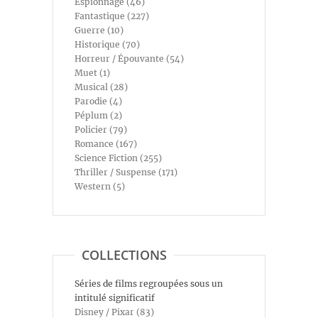
Espionnage (46)
Fantastique (227)
Guerre (10)
Historique (70)
Horreur / Épouvante (54)
Muet (1)
Musical (28)
Parodie (4)
Péplum (2)
Policier (79)
Romance (167)
Science Fiction (255)
Thriller / Suspense (171)
Western (5)
COLLECTIONS
Séries de films regroupées sous un
intitulé significatif
Disney / Pixar (83)