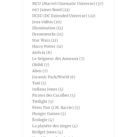
MCU (Marvel Cinematic Universe) (37)
007 James Bond (23)
DCEU (DC Extended Universe) (22)
Jeux vidéos (20)
Illumination (15)
Dreamworks (15)
Star Wars (12)
Harry Potter (11)
Astérix (8)
Le Seigneur des Anneaux (7)
Ghibli (7)
Alien (7)
Jurassic Park/World (6)
Taxi (5)
Indiana Jones (5)
Pirates des Caraïbes (5)
Twilight (5)
Peter Pan (J.M. Barrie) (5)
Hunger Games (5)
Écologie (4)
La planète des singes (4)
Bridget Jones (4)