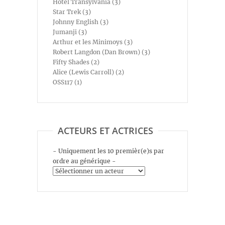
Hotel Transylvania (3)
Star Trek (3)
Johnny English (3)
Jumanji (3)
Arthur et les Minimoys (3)
Robert Langdon (Dan Brown) (3)
Fifty Shades (2)
Alice (Lewis Carroll) (2)
OSS117 (1)
ACTEURS ET ACTRICES
- Uniquement les 10 premièr(e)s par
ordre au générique -