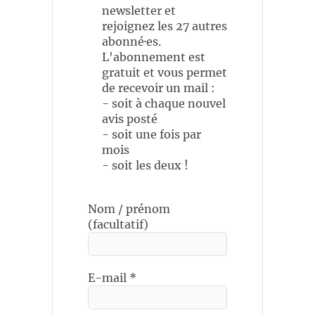
newsletter et
rejoignez les 27 autres
abonné·es.
L'abonnement est
gratuit et vous permet
de recevoir un mail :
- soit à chaque nouvel
avis posté
- soit une fois par
mois
- soit les deux !
Nom / prénom
(facultatif)
E-mail
*