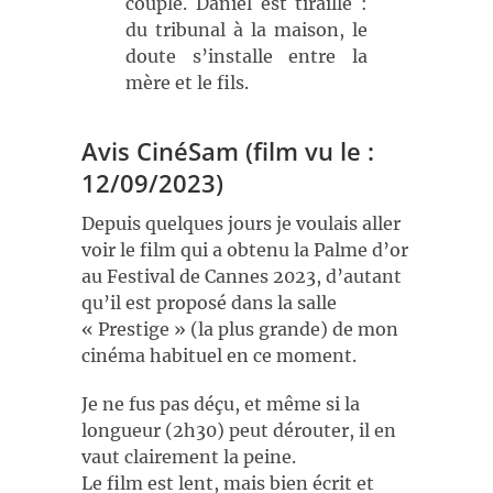
couple. Daniel est tiraillé :
du tribunal à la maison, le
doute s’installe entre la
mère et le fils.
Avis CinéSam (film vu le :
12/09/2023)
Depuis quelques jours je voulais aller
voir le film qui a obtenu la Palme d’or
au Festival de Cannes 2023, d’autant
qu’il est proposé dans la salle
« Prestige » (la plus grande) de mon
cinéma habituel en ce moment.
Je ne fus pas déçu, et même si la
longueur (2h30) peut dérouter, il en
vaut clairement la peine.
Le film est lent, mais bien écrit et