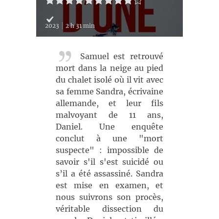
2023
2 h 31 min
Samuel est retrouvé
mort dans la neige au pied
du chalet isolé où il vit avec
sa femme Sandra, écrivaine
allemande, et leur fils
malvoyant de 11 ans,
Daniel. Une enquête
conclut à une "mort
suspecte" : impossible de
savoir s'il s'est suicidé ou
s’il a été assassiné. Sandra
est mise en examen, et
nous suivrons son procès,
véritable dissection du