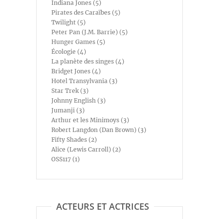
Indiana Jones (5)
Pirates des Caraïbes (5)
Twilight (5)
Peter Pan (J.M. Barrie) (5)
Hunger Games (5)
Écologie (4)
La planète des singes (4)
Bridget Jones (4)
Hotel Transylvania (3)
Star Trek (3)
Johnny English (3)
Jumanji (3)
Arthur et les Minimoys (3)
Robert Langdon (Dan Brown) (3)
Fifty Shades (2)
Alice (Lewis Carroll) (2)
OSS117 (1)
ACTEURS ET ACTRICES