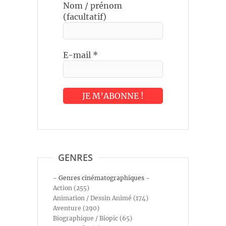
Nom / prénom
(facultatif)
E-mail
*
GENRES
- Genres cinématographiques -
Action (255)
Animation / Dessin Animé (174)
Aventure (290)
Biographique / Biopic (65)