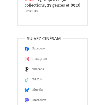
collections,
27
genres et
8926
acteurs.
SUIVEZ CINÉSAM
Facebook
Instagram
Threads
TikTok
BlueSky
Mastodon