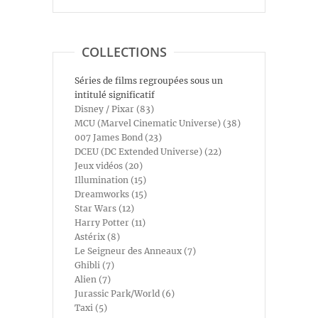
COLLECTIONS
Séries de films regroupées sous un
intitulé significatif
Disney / Pixar (83)
MCU (Marvel Cinematic Universe) (38)
007 James Bond (23)
DCEU (DC Extended Universe) (22)
Jeux vidéos (20)
Illumination (15)
Dreamworks (15)
Star Wars (12)
Harry Potter (11)
Astérix (8)
Le Seigneur des Anneaux (7)
Ghibli (7)
Alien (7)
Jurassic Park/World (6)
Taxi (5)