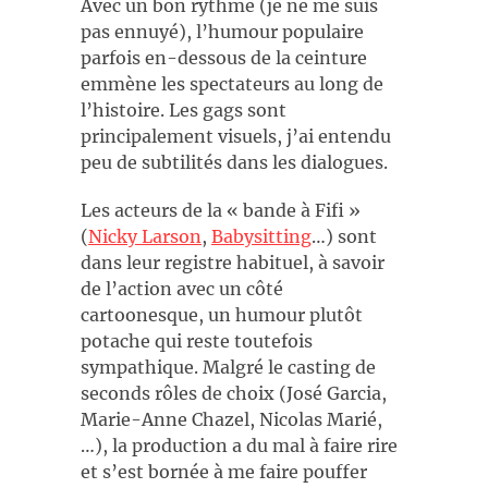
Avec un bon rythme (je ne me suis
pas ennuyé), l’humour populaire
parfois en-dessous de la ceinture
emmène les spectateurs au long de
l’histoire. Les gags sont
principalement visuels, j’ai entendu
peu de subtilités dans les dialogues.
Les acteurs de la « bande à Fifi »
(
Nicky Larson
,
Babysitting
…) sont
dans leur registre habituel, à savoir
de l’action avec un côté
cartoonesque, un humour plutôt
potache qui reste toutefois
sympathique. Malgré le casting de
seconds rôles de choix (José Garcia,
Marie-Anne Chazel, Nicolas Marié,
…), la production a du mal à faire rire
et s’est bornée à me faire pouffer