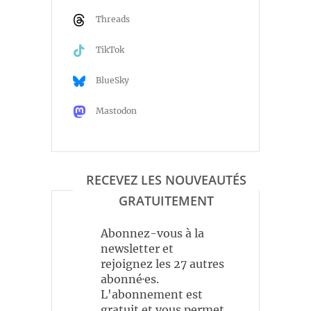
Threads
TikTok
BlueSky
Mastodon
RECEVEZ LES NOUVEAUTÉS
GRATUITEMENT
Abonnez-vous à la
newsletter et
rejoignez les 27 autres
abonné·es.
L'abonnement est
gratuit et vous permet