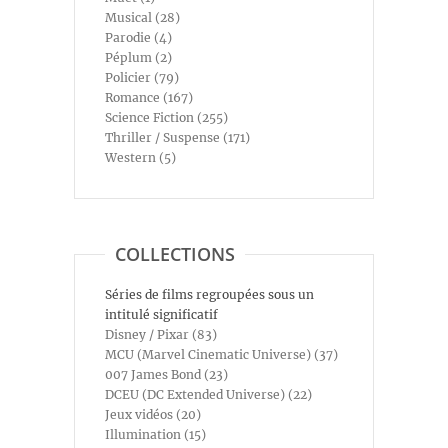
Musical (28)
Parodie (4)
Péplum (2)
Policier (79)
Romance (167)
Science Fiction (255)
Thriller / Suspense (171)
Western (5)
COLLECTIONS
Séries de films regroupées sous un
intitulé significatif
Disney / Pixar (83)
MCU (Marvel Cinematic Universe) (37)
007 James Bond (23)
DCEU (DC Extended Universe) (22)
Jeux vidéos (20)
Illumination (15)