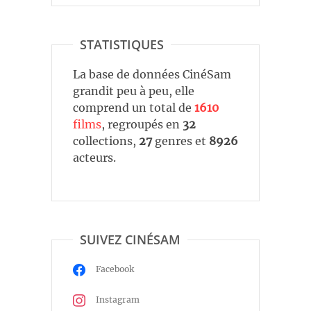
STATISTIQUES
La base de données CinéSam
grandit peu à peu, elle
comprend un total de
1610
films
, regroupés en
32
collections,
27
genres et
8926
acteurs.
SUIVEZ CINÉSAM
Facebook
Instagram