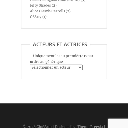
Fifty Shades (2)
Alice (Lewis Carroll) (2)
OSS117 (1)
ACTEURS ET ACTRICES
- Uniquement les 10 premièr(e)s par
ordre au générique -
© 2026
CinéSam
| Designed by:
Theme Freesia
|