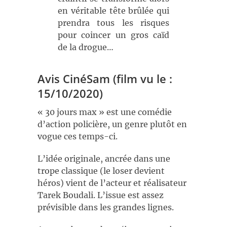
en véritable tête brûlée qui
prendra tous les risques
pour coincer un gros caïd
de la drogue…
Avis CinéSam (film vu le :
15/10/2020)
« 30 jours max » est une comédie
d’action policière, un genre plutôt en
vogue ces temps-ci.
L’idée originale, ancrée dans une
trope classique (le loser devient
héros) vient de l’acteur et réalisateur
Tarek Boudali. L’issue est assez
prévisible dans les grandes lignes.