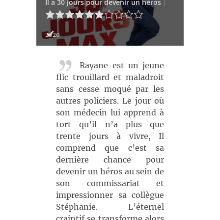
Il a 30 jours pour devenir un héros
2020
Rayane est un jeune
flic trouillard et maladroit
sans cesse moqué par les
autres policiers. Le jour où
son médecin lui apprend à
tort qu’il n’a plus que
trente jours à vivre, Il
comprend que c’est sa
dernière chance pour
devenir un héros au sein de
son commissariat et
impressionner sa collègue
Stéphanie. L’éternel
craintif se transforme alors