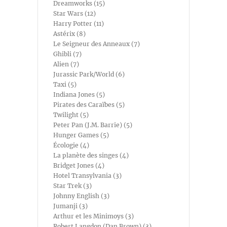
Dreamworks (15)
Star Wars (12)
Harry Potter (11)
Astérix (8)
Le Seigneur des Anneaux (7)
Ghibli (7)
Alien (7)
Jurassic Park/World (6)
Taxi (5)
Indiana Jones (5)
Pirates des Caraïbes (5)
Twilight (5)
Peter Pan (J.M. Barrie) (5)
Hunger Games (5)
Écologie (4)
La planète des singes (4)
Bridget Jones (4)
Hotel Transylvania (3)
Star Trek (3)
Johnny English (3)
Jumanji (3)
Arthur et les Minimoys (3)
Robert Langdon (Dan Brown) (3)