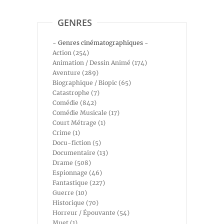
GENRES
- Genres cinématographiques -
Action (254)
Animation / Dessin Animé (174)
Aventure (289)
Biographique / Biopic (65)
Catastrophe (7)
Comédie (842)
Comédie Musicale (17)
Court Métrage (1)
Crime (1)
Docu-fiction (5)
Documentaire (13)
Drame (508)
Espionnage (46)
Fantastique (227)
Guerre (10)
Historique (70)
Horreur / Épouvante (54)
Muet (1)