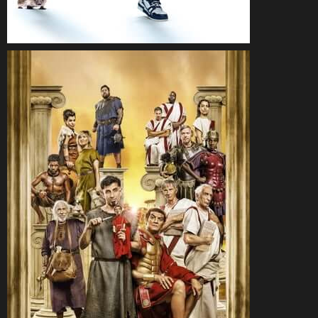
CineSam
17 octobre 2020