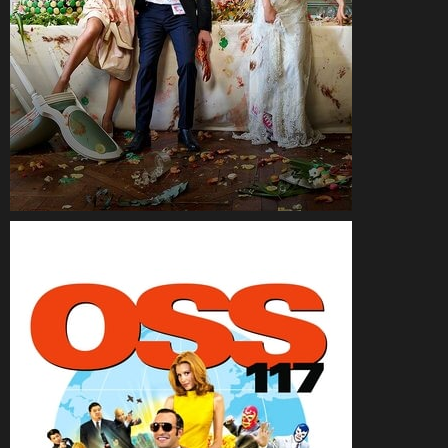
CineSam
1 mai 2017