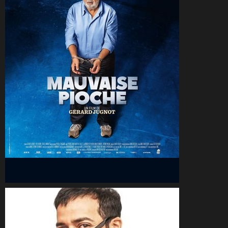
CineSam
4 avril 2026