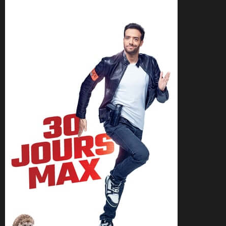
CineSam
4 octobre 2023