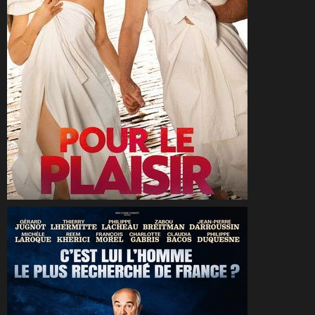
CineSam
15 mai 2026