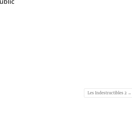
ublic
Les Indestructibles 2
→