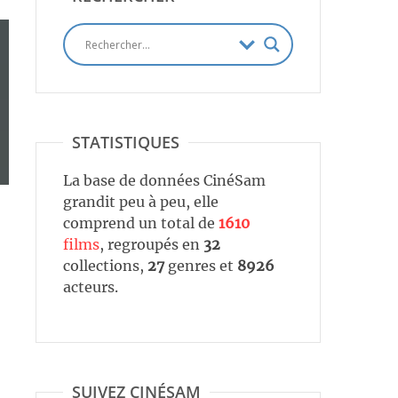
STATISTIQUES
La base de données CinéSam
grandit peu à peu, elle
comprend un total de
1610
films
, regroupés en
32
collections,
27
genres et
8926
acteurs.
SUIVEZ CINÉSAM