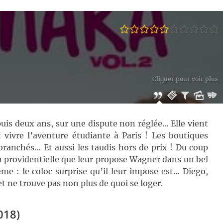
Cliquer pour voir plus
is deux ans, sur une dispute non réglée... Elle vient
 vivre l’aventure étudiante à Paris ! Les boutiques
s branchés… Et aussi les taudis hors de prix ! Du coup
 providentielle que leur propose Wagner dans un bel
 : le coloc surprise qu’il leur impose est… Diego,
et ne trouve pas non plus de quoi se loger.
018)