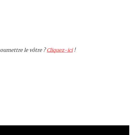
oumettre le vôtre ?
Cliquez-ici
!