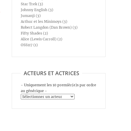
Star Trek (3)
Johnny English (3)
s
Jumanji (3)
Arthur et les Minimoys (3)
Robert Langdon (Dan Brown) (3)
Fifty Shades (2)
Alice (Lewis Carroll) (2)
OSS117 (1)
ACTEURS ET ACTRICES
- Uniquement les 10 premièr(e)s par ordre
au générique -