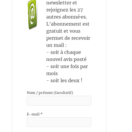
newsletter et
rejoignez les 27
autres abonné·es.
L'abonnement est
gratuit et vous
permet de recevoir
un mail :
- soit à chaque
nouvel avis posté
- soit une fois par
mois
- soit les deux !
Nom / prénom (facultatif)
E-mail
*