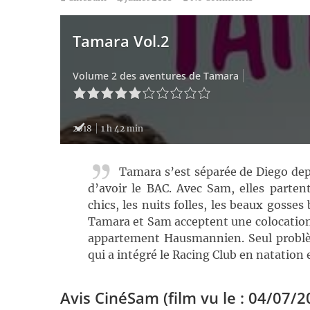
Tamara Vol.2
Volume 2 des aventures de Tamara
2018
1 h 42 min
Tamara s’est séparée de Diego depu
d’avoir le BAC. Avec Sam, elles partent
chics, les nuits folles, les beaux gosse
Tamara et Sam acceptent une colocation
appartement Hausmannien. Seul problème
qui a intégré le Racing Club en natation 
Avis CinéSam (film vu le : 04/07/2