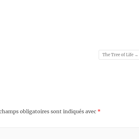
The Tree of Life
→
 champs obligatoires sont indiqués avec
*