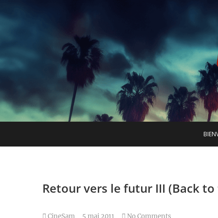
Skip
to
content
B
BIEN
Retour vers le futur III (Back to 
CineSam
5 mai 2011
No Comments