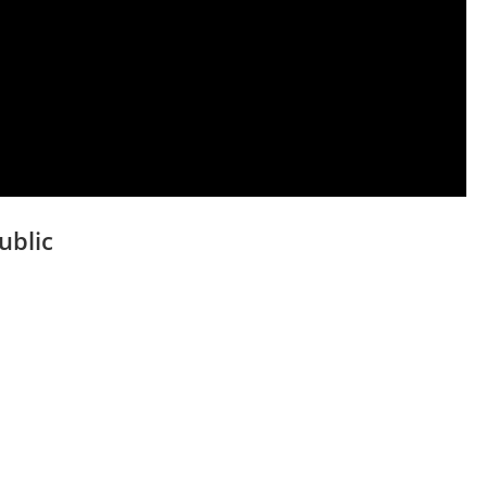
ublic