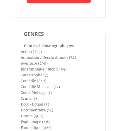
GENRES
- Genres cinématographiques -
Action (255)
Animation / Dessin Animé (174)
Aventure (290)
Biographique / Biopic (65)
Catastrophe (7)
Comédie (842)
Comédie Musicale (17)
Court Métrage (1)
Crime (1)
Docu-fiction (5)
Documentaire (13)
Drame (508)
Espionnage (46)
Fantastique (227)