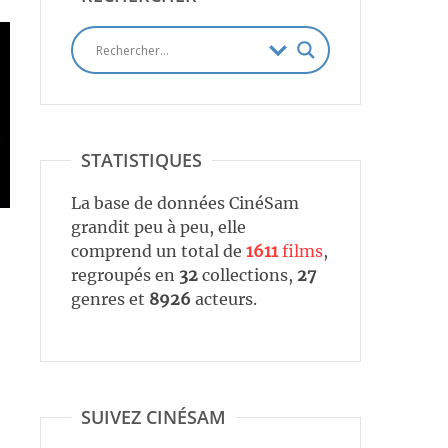
STATISTIQUES
La base de données CinéSam
grandit peu à peu, elle
comprend un total de
1611
films
,
regroupés en
32
collections,
27
genres et
8926
acteurs.
SUIVEZ CINÉSAM