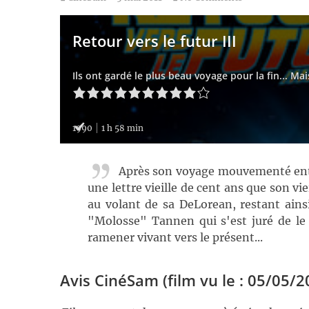
Retour vers le futur III
Ils ont gardé le plus beau voyage pour la fin... Mais
1990
1 h 58 min
Après son voyage mouvementé entr
une lettre vieille de cent ans que son 
au volant de sa DeLorean, restant ains
"Molosse" Tannen qui s'est juré de le t
ramener vivant vers le présent...
Avis CinéSam (film vu le : 05/05/2