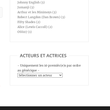
Johnny English (3)
Jumanji (3)
Arthur et les Minimoys (3)
Robert Langdon (Dan Brown) (3)
Fifty Shades (2)
Alice (Lewis Carroll) (2)
OSS117 (1)
ACTEURS ET ACTRICES
- Uniquement les 10 premièr(e)s par ordre
au générique -
s