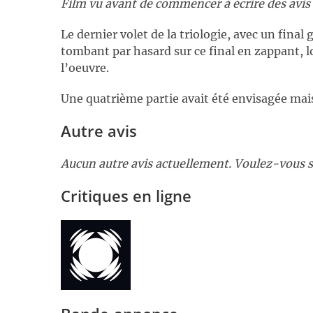
Film vu avant de commencer à écrire des avis
Le dernier volet de la triologie, avec un final 
tombant par hasard sur ce final en zappant, lo
l’oeuvre.
Une quatrième partie avait été envisagée mai
Autre avis
Aucun autre avis actuellement. Voulez-vous s
Critiques en ligne