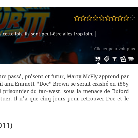
 cette fois, ils sont peut-être allés trop loin.
Cliquer pour voir plus
e passé, présent et futur, Marty McFly apprend par
vieil ami Emmett "Doc" Brown se serait crashé en 1885
i prisonnier du far-west, sous la menace de Buford
uer. Il n'a que cinq jours pour retrouver Doc et le
011)