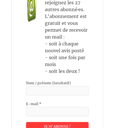
rejoignez les 27
autres abonné·es.
L'abonnement est
gratuit et vous
permet de recevoir
un mail :
- soit à chaque
nouvel avis posté
- soit une fois par
mois
- soit les deux !
Nom / prénom (facultatif)
E-mail
*