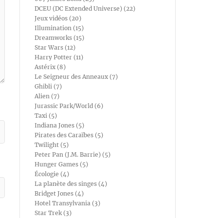
DCEU (DC Extended Universe) (22)
Jeux vidéos (20)
Illumination (15)
Dreamworks (15)
Star Wars (12)
Harry Potter (11)
Astérix (8)
Le Seigneur des Anneaux (7)
Ghibli (7)
Alien (7)
Jurassic Park/World (6)
Taxi (5)
Indiana Jones (5)
Pirates des Caraïbes (5)
Twilight (5)
Peter Pan (J.M. Barrie) (5)
Hunger Games (5)
Écologie (4)
La planète des singes (4)
Bridget Jones (4)
Hotel Transylvania (3)
Star Trek (3)