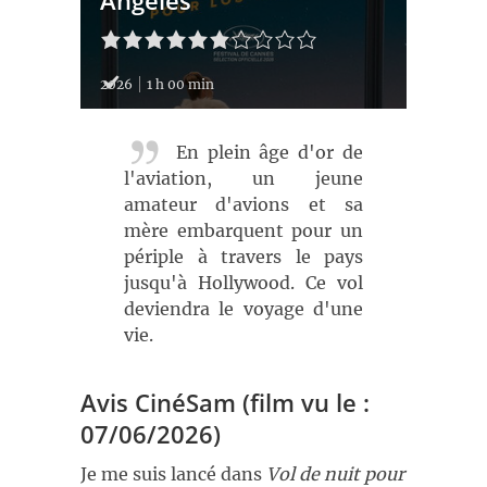
Angeles
2026
1 h 00 min
En plein âge d'or de
l'aviation, un jeune
amateur d'avions et sa
mère embarquent pour un
périple à travers le pays
jusqu'à Hollywood. Ce vol
deviendra le voyage d'une
vie.
Avis CinéSam (film vu le :
07/06/2026)
Je me suis lancé dans
Vol de nuit pour