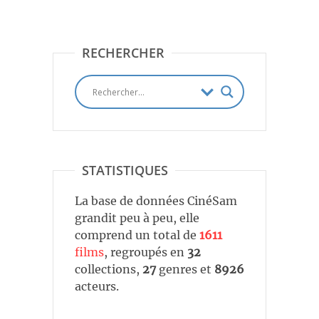
RECHERCHER
STATISTIQUES
La base de données CinéSam
grandit peu à peu, elle
comprend un total de
1611
films
, regroupés en
32
collections,
27
genres et
8926
acteurs.