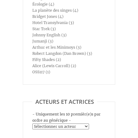
Écologie (4)
La planète des singes (4)
Bridget Jones (4)
Hotel Transylvania (3)
Star Trek (3)
Johnny English (3)
Jumanji (3)
Arthur et les Minimoys (3)
Robert Langdon (Dan Brown) (3)
Fifty Shades (2)
Alice (Lewis Carroll) (2)
OSS117 (1)
ACTEURS ET ACTRICES
- Uniquement les 10 premièr(e)s par
ordre au générique -