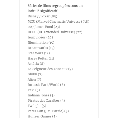
Séries de films regroupées sous un
intitulé significatif
Disney / Pixar (83)
MCU (Marvel Cinematic Universe) (38)
007 James Bond (23)
DCEU (DC Extended Universe) (22)
Jeux vidéos (20)
Illumination (15)
Dreamworks (15)
Star Wars (12)
Harry Potter (11)
Astérix (8)
Le Seigneur des Anneaux (7)
Ghibli (7)
Alien (7)
Jurassic Park/World (6)
Taxi (5)
Indiana Jones (5)
Pirates des Caraïbes (5)
Twilight (5)
Peter Pan (J.M. Barrie) (5)
Hunger Games (5)