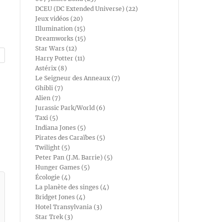
DCEU (DC Extended Universe) (22)
Jeux vidéos (20)
Illumination (15)
Dreamworks (15)
Star Wars (12)
Harry Potter (11)
Astérix (8)
Le Seigneur des Anneaux (7)
Ghibli (7)
Alien (7)
Jurassic Park/World (6)
Taxi (5)
Indiana Jones (5)
Pirates des Caraïbes (5)
Twilight (5)
Peter Pan (J.M. Barrie) (5)
Hunger Games (5)
Écologie (4)
La planète des singes (4)
Bridget Jones (4)
Hotel Transylvania (3)
Star Trek (3)