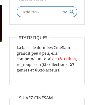
STATISTIQUES
La base de données CinéSam
grandit peu à peu, elle
comprend un total de
1611
films
,
regroupés en
32
collections,
27
genres et
8926
acteurs.
SUIVEZ CINÉSAM