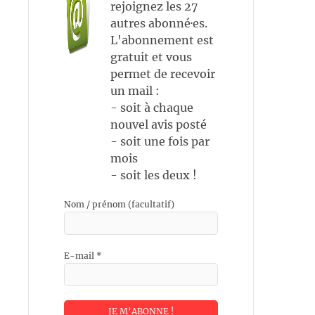
rejoignez les 27
autres abonné·es.
L'abonnement est
gratuit et vous
permet de recevoir
un mail :
- soit à chaque
nouvel avis posté
- soit une fois par
mois
- soit les deux !
Nom / prénom (facultatif)
E-mail
*