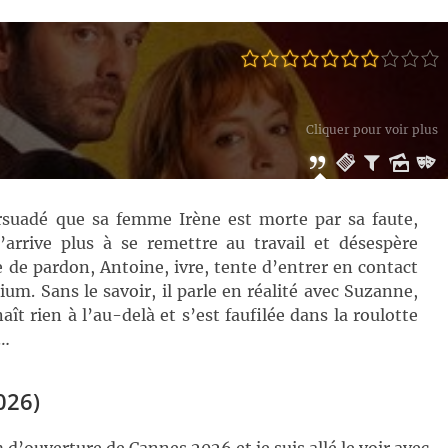
Cliquer pour voir plus
ersuadé que sa femme Irène est morte par sa faute,
’arrive plus à se remettre au travail et désespère
e de pardon, Antoine, ivre, tente d’entrer en contact
um. Sans le savoir, il parle en réalité avec Suzanne,
t rien à l’au-delà et s’est faufilée dans la roulotte
e…
026)