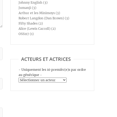
Johnny English (3)
Jumanji (3)
Arthur et les Minimoys (3)
Robert Langdon (Dan Brown) (3)
Fifty Shades (2)
Alice (Lewis Carroll) (2)
OSS117 (1)
ACTEURS ET ACTRICES
- Uniquement les 10 premièr(e)s par ordre
au générique -