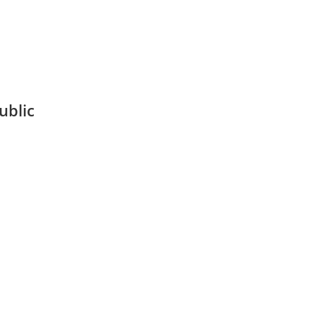
ublic