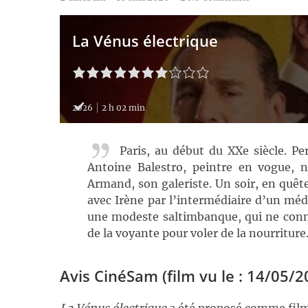
La Vénus électrique
2026
2 h 02 min
Paris, au début du XXe siècle. P
Antoine Balestro, peintre en vogue, n
Armand, son galeriste. Un soir, en quêt
avec Irène par l’intermédiaire d’un médi
une modeste saltimbanque, qui ne connaî
de la voyante pour voler de la nourritur
Avis CinéSam (film vu le : 14/05/2