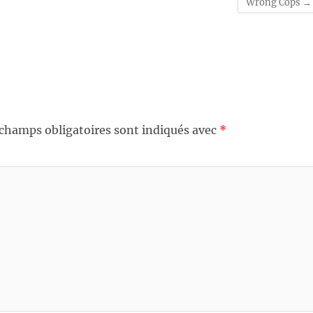
Wrong Cops
→
 champs obligatoires sont indiqués avec
*