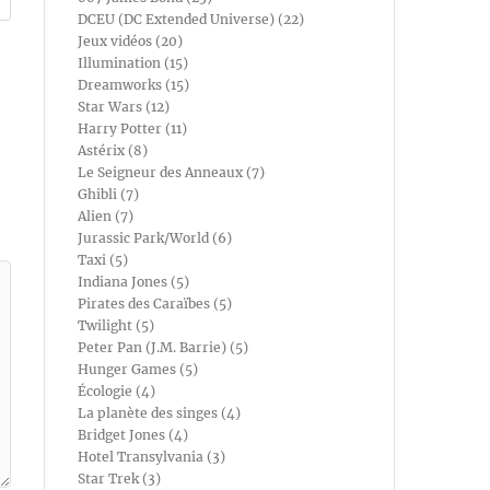
DCEU (DC Extended Universe) (22)
Jeux vidéos (20)
Illumination (15)
Dreamworks (15)
Star Wars (12)
Harry Potter (11)
Astérix (8)
Le Seigneur des Anneaux (7)
Ghibli (7)
Alien (7)
Jurassic Park/World (6)
Taxi (5)
Indiana Jones (5)
Pirates des Caraïbes (5)
Twilight (5)
Peter Pan (J.M. Barrie) (5)
Hunger Games (5)
Écologie (4)
La planète des singes (4)
Bridget Jones (4)
Hotel Transylvania (3)
Star Trek (3)