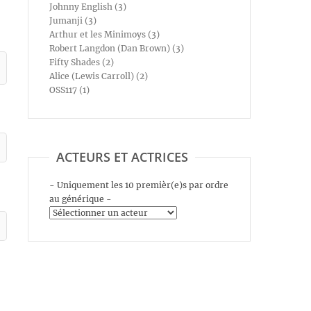
Johnny English (3)
Jumanji (3)
Arthur et les Minimoys (3)
Robert Langdon (Dan Brown) (3)
Fifty Shades (2)
Alice (Lewis Carroll) (2)
OSS117 (1)
ACTEURS ET ACTRICES
- Uniquement les 10 premièr(e)s par ordre
au générique -