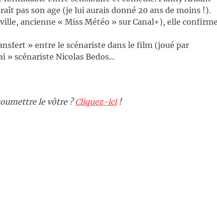
raît pas son age (je lui aurais donné 20 ans de moins !).
 ville, ancienne « Miss Météo » sur Canal+), elle confirm
nsfert » entre le scénariste dans le film (joué par
rai » scénariste Nicolas Bedos…
oumettre le vôtre ?
Cliquez-ici
!