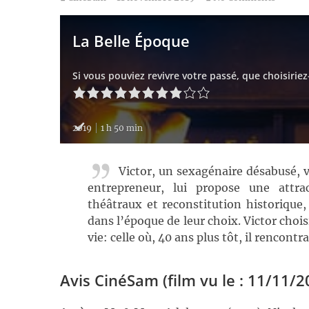
La Belle Époque
Si vous pouviez revivre votre passé, que choisiriez
2019
1 h 50 min
Victor, un sexagénaire désabusé, vo
entrepreneur, lui propose une attra
théâtraux et reconstitution historique,
dans l’époque de leur choix. Victor chois
vie: celle où, 40 ans plus tôt, il rencontr
Avis CinéSam (film vu le : 11/11/2