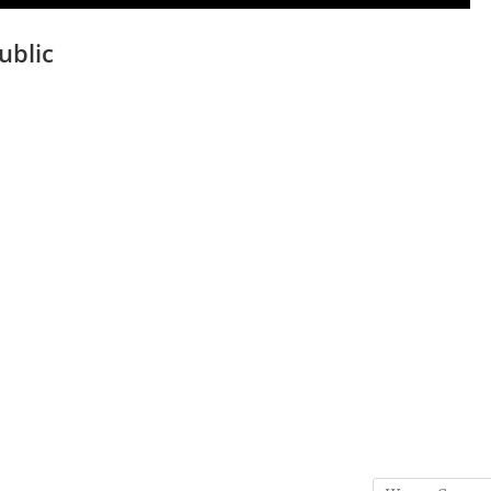
ublic