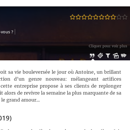
-vous ?
Cliquer pour voir plus
it sa vie bouleversée le jour où Antoine, un brillant
ction d’un genre nouveau: mélangeant artifices
 cette entreprise propose à ses clients de replonger
it alors de revivre la semaine la plus marquante de sa
a le grand amour...
019)