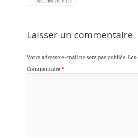
←
Place des Victoires
Laisser un commentaire
Votre adresse e-mail ne sera pas publiée.
Les
Commentaire
*