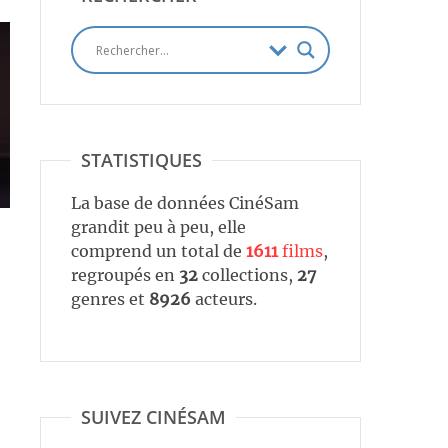
STATISTIQUES
La base de données CinéSam
grandit peu à peu, elle
comprend un total de
1611
films
,
regroupés en
32
collections,
27
genres et
8926
acteurs.
SUIVEZ CINÉSAM