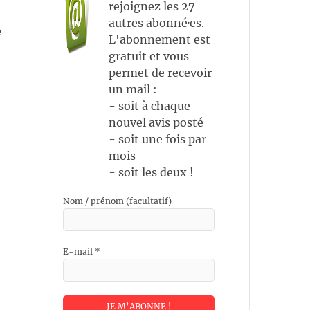
rejoignez les 27
autres abonné·es.
e
L'abonnement est
gratuit et vous
permet de recevoir
un mail :
- soit à chaque
nouvel avis posté
- soit une fois par
mois
- soit les deux !
Nom / prénom (facultatif)
E-mail
*