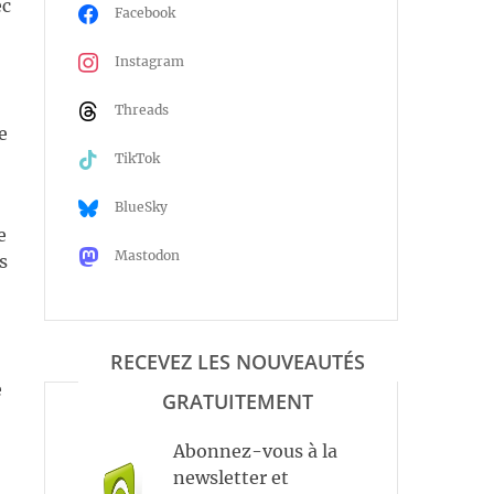
ec
Facebook
Instagram
Threads
e
TikTok
BlueSky
e
Mastodon
s
RECEVEZ LES NOUVEAUTÉS
e
GRATUITEMENT
Abonnez-vous à la
newsletter et