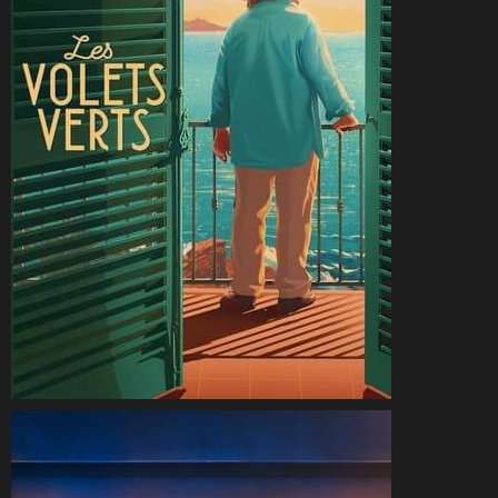
CineSam
7 septembre 2022