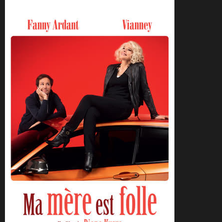
CineSam
11 novembre 2019