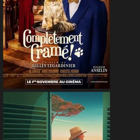
CineSam
22 novembre 2023