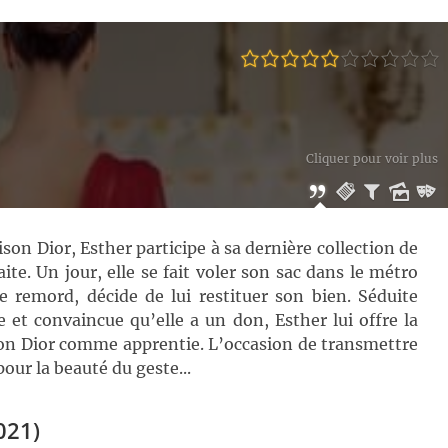
Cliquer pour voir plus
son Dior, Esther participe à sa dernière collection de
te. Un jour, elle se fait voler son sac dans le métro
de remord, décide de lui restituer son bien. Séduite
le et convaincue qu’elle a un don, Esther lui offre la
ison Dior comme apprentie. L’occasion de transmettre
our la beauté du geste...
021)