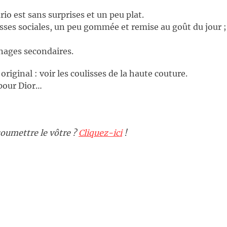
rio est sans surprises et un peu plat.
asses sociales, un peu gommée et remise au goût du jour ;
nages secondaires.
iginal : voir les coulisses de la haute couture.
 pour Dior…
oumettre le vôtre ?
Cliquez-ici
!