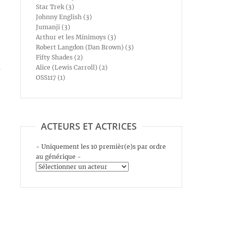
Star Trek (3)
Johnny English (3)
Jumanji (3)
Arthur et les Minimoys (3)
Robert Langdon (Dan Brown) (3)
Fifty Shades (2)
s
Alice (Lewis Carroll) (2)
OSS117 (1)
ACTEURS ET ACTRICES
- Uniquement les 10 premièr(e)s par ordre
au générique -