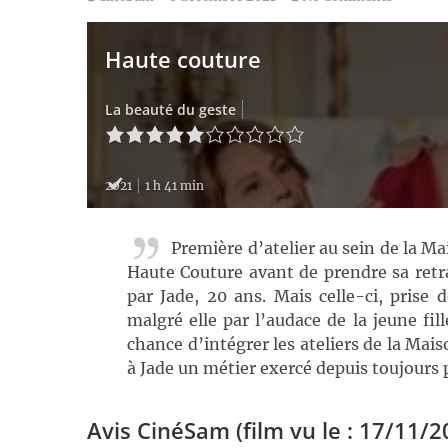
Haute couture
La beauté du geste
2021
1 h 41 min
Première d’atelier au sein de la Mai
Haute Couture avant de prendre sa retrai
par Jade, 20 ans. Mais celle-ci, prise 
malgré elle par l’audace de la jeune fil
chance d’intégrer les ateliers de la Ma
à Jade un métier exercé depuis toujours p
Avis CinéSam (film vu le : 17/11/2