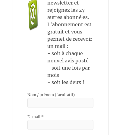
newsletter et
rejoignez les 27
autres abonné·es.
L'abonnement est
gratuit et vous
permet de recevoir
un mail :
- soit à chaque
nouvel avis posté
- soit une fois par
mois
- soit les deux !
Nom / prénom (facultatif)
E-mail
*