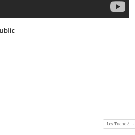
ublic
Les Tuche 4
→