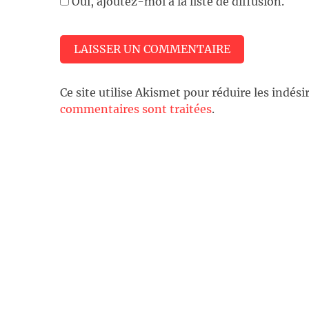
Oui, ajoutez-moi à la liste de diffusion.
Ce site utilise Akismet pour réduire les indési
commentaires sont traitées
.