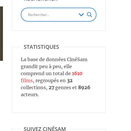
STATISTIQUES
La base de données CinéSam
grandit peu à peu, elle
comprend un total de
1610
films
, regroupés en
32
collections,
27
genres et
8926
acteurs.
SUIVEZ CINÉSAM