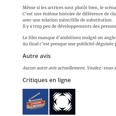
Même si les actrices sont plutôt bien, le scéna
C’est une énième histoire de différence de cl
avec une relation mère/fille de substitution.
Il y a trop peu de développements des person
Le film manque d’ambitions malgré un angle or
Au final c’est presque une publicité déguisée
Autre avis
Aucun autre avis actuellement. Voulez-vous s
Critiques en ligne