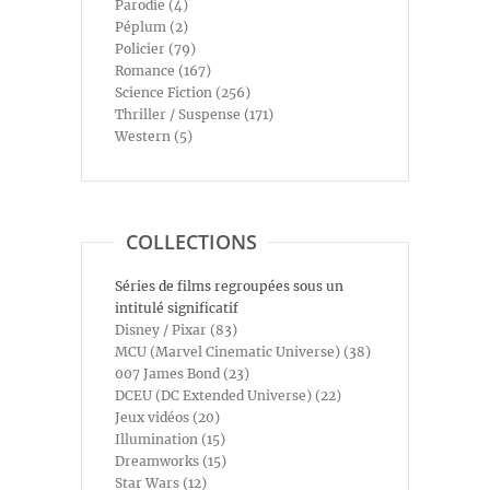
Parodie (4)
Péplum (2)
Policier (79)
Romance (167)
Science Fiction (256)
Thriller / Suspense (171)
Western (5)
COLLECTIONS
Séries de films regroupées sous un
intitulé significatif
Disney / Pixar (83)
MCU (Marvel Cinematic Universe) (38)
007 James Bond (23)
DCEU (DC Extended Universe) (22)
Jeux vidéos (20)
Illumination (15)
Dreamworks (15)
Star Wars (12)