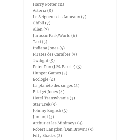
Harry Potter (11)
Astérix (8)
Le Seigneur des Anneaux (7)
Ghibli (7)
Alien (7)
Jurassic Park/World (6)
Taxi (5)
Indiana Jones (5)
Pirates des Caraïbes (5)
Twilight (5)
Peter Pan (J.M. Barrie) (5)
Hunger Games (5)
Écologie (4)
La planète des singes (4)
Bridget Jones (4)
Hotel Transylvania (3)
Star Trek (3)
Johnny English (3)
Jumanji (3)
Arthur et les Minimoys (3)
Robert Langdon (Dan Brown) (3)
Fifty Shades (2)