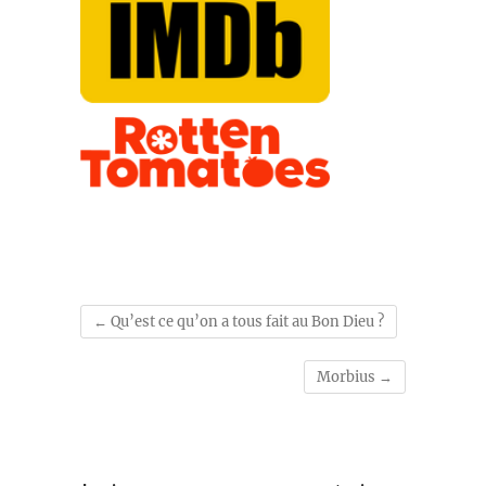
←
Qu’est ce qu’on a tous fait au Bon Dieu ?
Morbius
→