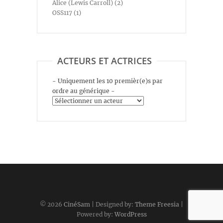
Alice (Lewis Carroll) (2)
OSS117 (1)
ACTEURS ET ACTRICES
- Uniquement les 10 premièr(e)s par
ordre au générique -
© 2026
CinéSam
| Designed by:
Theme Freesia
|
Powered by:
WordPress