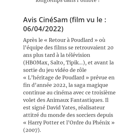
longtemps dans l’ombre ?
Avis CinéSam (film vu le :
06/04/2022)
Après le « Retour à Poudlard » où
l’équipe des films se retrouvaient 20
ans plus tard à la télévision
(HBOMax, Salto, Tipik…), et avant la
sortie du jeu vidéo de rôle
« L’héritage de Poudlard » prévue en
fin d’année 2022, la saga magique
continue au cinéma avec ce troisième
volet des Animaux Fantastiques. Il
est signé David Yates, réalisateur
attitré du monde des sorciers depuis
« Harry Potter et l’Ordre du Phénix »
(2007).