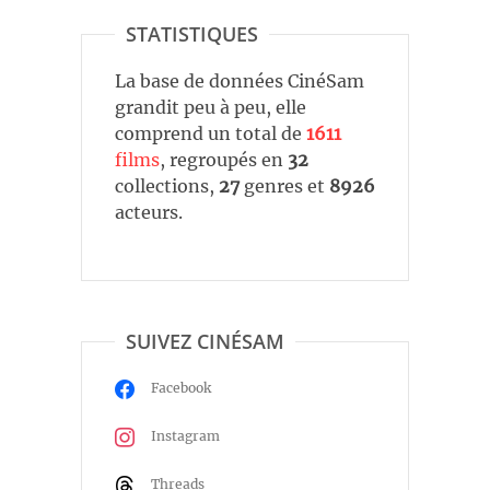
STATISTIQUES
La base de données CinéSam
grandit peu à peu, elle
comprend un total de
1611
films
, regroupés en
32
collections,
27
genres et
8926
acteurs.
SUIVEZ CINÉSAM
Facebook
Instagram
Threads