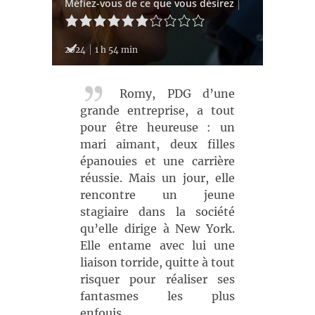
Méfiez-vous de ce que vous désirez
2024
1 h 54 min
Romy, PDG d’une
grande entreprise, a tout
pour être heureuse : un
mari aimant, deux filles
épanouies et une carrière
réussie. Mais un jour, elle
rencontre un jeune
stagiaire dans la société
qu’elle dirige à New York.
Elle entame avec lui une
liaison torride, quitte à tout
risquer pour réaliser ses
fantasmes les plus
enfouis…