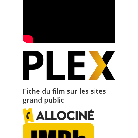
Fiche du film sur les sites
grand public