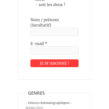
- soit les deux !
Nom / prénom
(facultatif)
E-mail
*
GENRES
- Genres cinématographiques -
Action (255)