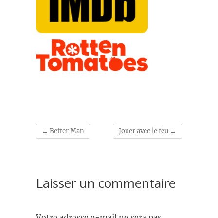
←
Better Man
Jouer avec le feu
→
Laisser un commentaire
Votre adresse e-mail ne sera pas