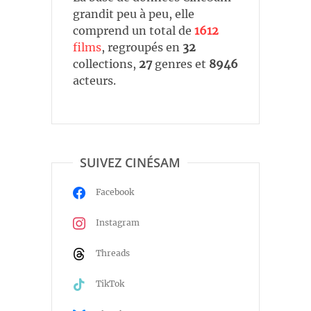
grandit peu à peu, elle
comprend un total de
1612
films
, regroupés en
32
collections,
27
genres et
8946
acteurs.
SUIVEZ CINÉSAM
Facebook
Instagram
Threads
TikTok