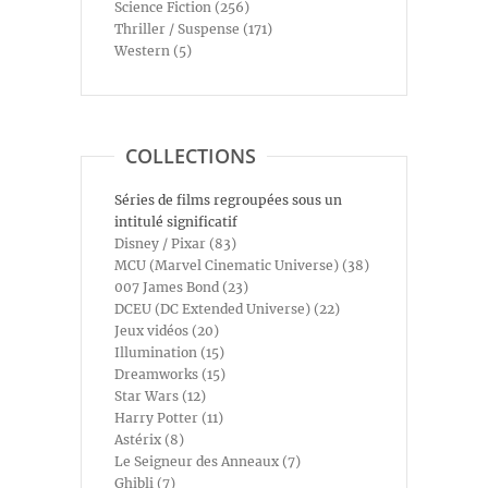
Science Fiction (256)
Thriller / Suspense (171)
Western (5)
COLLECTIONS
Séries de films regroupées sous un
intitulé significatif
Disney / Pixar (83)
MCU (Marvel Cinematic Universe) (38)
007 James Bond (23)
DCEU (DC Extended Universe) (22)
Jeux vidéos (20)
Illumination (15)
Dreamworks (15)
Star Wars (12)
Harry Potter (11)
Astérix (8)
Le Seigneur des Anneaux (7)
Ghibli (7)