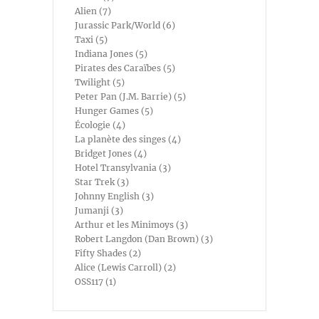
Alien (7)
Jurassic Park/World (6)
Taxi (5)
Indiana Jones (5)
Pirates des Caraïbes (5)
Twilight (5)
Peter Pan (J.M. Barrie) (5)
Hunger Games (5)
Écologie (4)
La planète des singes (4)
Bridget Jones (4)
Hotel Transylvania (3)
Star Trek (3)
Johnny English (3)
Jumanji (3)
Arthur et les Minimoys (3)
Robert Langdon (Dan Brown) (3)
Fifty Shades (2)
Alice (Lewis Carroll) (2)
OSS117 (1)