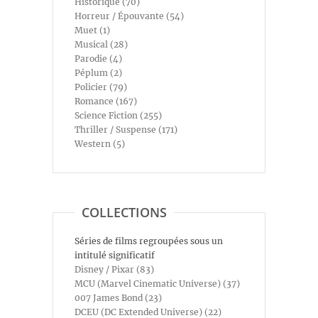
Historique (70)
Horreur / Épouvante (54)
Muet (1)
Musical (28)
Parodie (4)
Péplum (2)
Policier (79)
Romance (167)
Science Fiction (255)
Thriller / Suspense (171)
Western (5)
COLLECTIONS
Séries de films regroupées sous un
intitulé significatif
Disney / Pixar (83)
MCU (Marvel Cinematic Universe) (37)
007 James Bond (23)
DCEU (DC Extended Universe) (22)