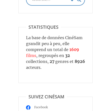
STATISTIQUES
La base de données CinéSam
grandit peu à peu, elle
comprend un total de
1609
films
, regroupés en
32
collections,
27
genres et
8926
acteurs.
SUIVEZ CINÉSAM
Facebook