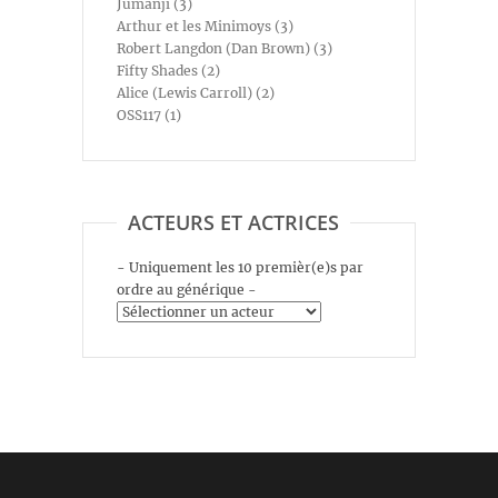
Jumanji (3)
Arthur et les Minimoys (3)
Robert Langdon (Dan Brown) (3)
Fifty Shades (2)
Alice (Lewis Carroll) (2)
OSS117 (1)
ACTEURS ET ACTRICES
- Uniquement les 10 premièr(e)s par
ordre au générique -