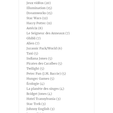
Jeux vidéos (20)
Illumination (15)
Dreamworks (15)
Star Wars (12)
Harry Potter (11)
Astérix (8)
Le Seigneur des Anneaux (7)
Ghibli (7)
Alien (7)
Jurassic Park/World (6)
Taxi (5)
Indiana Jones (5)
Pirates des Caraïbes (5)
Twilight (5)
Peter Pan (J.M. Barrie) (5)
Hunger Games (5)
Écologie (4)
La planète des singes (4)
Bridget Jones (4)
Hotel Transylvania (3)
Star Trek (3)
Johnny English (3)