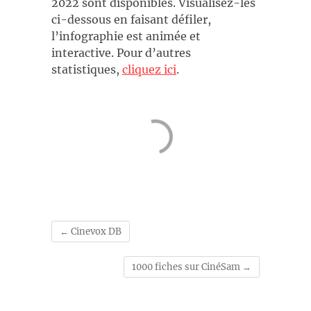
2022 sont disponibles. Visualisez-les
ci-dessous en faisant défiler,
l’infographie est animée et
interactive. Pour d’autres
statistiques,
cliquez ici
.
←
Cinevox DB
1000 fiches sur CinéSam
→