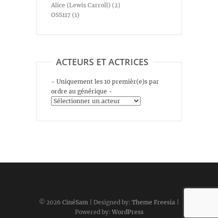
Alice (Lewis Carroll) (2)
OSS117 (1)
ACTEURS ET ACTRICES
- Uniquement les 10 premièr(e)s par
ordre au générique -
© 2026
CinéSam
| Designed by:
Theme Freesia
|
Powered by:
WordPress