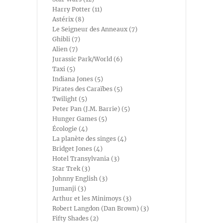
Harry Potter (11)
Astérix (8)
Le Seigneur des Anneaux (7)
Ghibli (7)
Alien (7)
Jurassic Park/World (6)
Taxi (5)
Indiana Jones (5)
Pirates des Caraïbes (5)
Twilight (5)
Peter Pan (J.M. Barrie) (5)
Hunger Games (5)
Écologie (4)
La planète des singes (4)
Bridget Jones (4)
Hotel Transylvania (3)
Star Trek (3)
Johnny English (3)
Jumanji (3)
Arthur et les Minimoys (3)
Robert Langdon (Dan Brown) (3)
Fifty Shades (2)