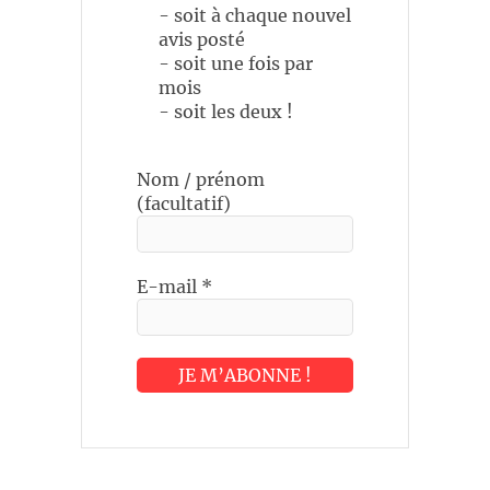
- soit à chaque nouvel
avis posté
- soit une fois par
mois
- soit les deux !
Nom / prénom
(facultatif)
E-mail
*