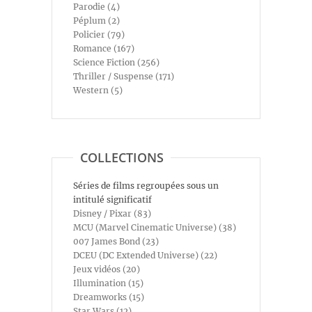
Parodie (4)
Péplum (2)
Policier (79)
Romance (167)
Science Fiction (256)
Thriller / Suspense (171)
Western (5)
COLLECTIONS
Séries de films regroupées sous un
intitulé significatif
Disney / Pixar (83)
MCU (Marvel Cinematic Universe) (38)
007 James Bond (23)
DCEU (DC Extended Universe) (22)
Jeux vidéos (20)
Illumination (15)
Dreamworks (15)
Star Wars (12)