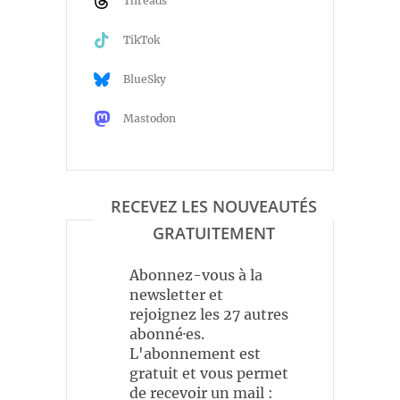
Threads
TikTok
BlueSky
Mastodon
RECEVEZ LES NOUVEAUTÉS
GRATUITEMENT
Abonnez-vous à la
newsletter et
rejoignez les 27 autres
abonné·es.
L'abonnement est
gratuit et vous permet
de recevoir un mail :