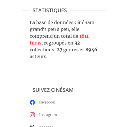
STATISTIQUES
La base de données CinéSam
grandit peu à peu, elle
comprend un total de
1611
films
, regroupés en
32
collections,
27
genres et
8946
acteurs.
SUIVEZ CINÉSAM
Facebook
Instagram