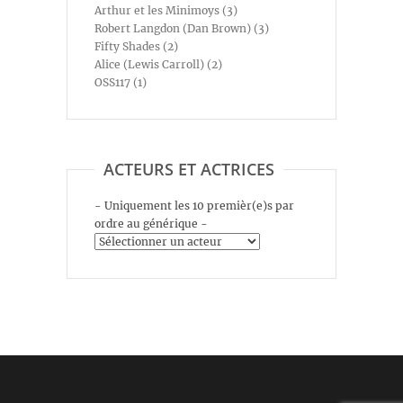
Arthur et les Minimoys (3)
Robert Langdon (Dan Brown) (3)
Fifty Shades (2)
Alice (Lewis Carroll) (2)
OSS117 (1)
ACTEURS ET ACTRICES
- Uniquement les 10 premièr(e)s par
ordre au générique -