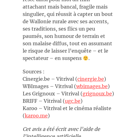
attachant mais bancal, fragile mais
singulier, qui réussit à capter un bout
de Wallonie rurale avec ses accents,
ses traditions, ses flics un peu
paumés, son humour de terrain et
son malaise diffus, tout en assumant
le risque de laisser l’enquête – et le
spectateur – en suspens
.
Sources :
Cinergie.be – Vitrival (
cinergie.be
)
WBImages – Vitrival (
wbimages.be
)
Les Grignoux – Vitrival (
grignoux.be
)
BRIFF – Vitrival (
ugc.be
)
Karoo – Vitrival et le cinéma réaliste
(
karoo.me
)
Cet avis a été écrit avec l’aide de
l’intelligence artificielle.