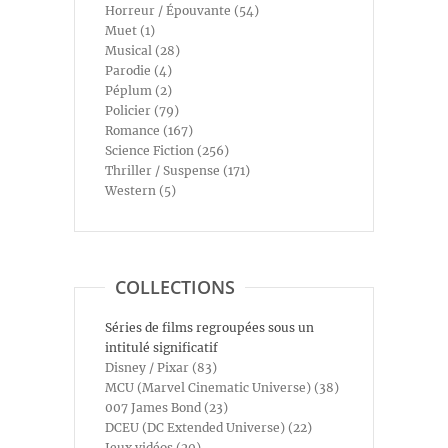
Horreur / Épouvante (54)
Muet (1)
Musical (28)
Parodie (4)
Péplum (2)
Policier (79)
Romance (167)
Science Fiction (256)
Thriller / Suspense (171)
Western (5)
COLLECTIONS
Séries de films regroupées sous un
intitulé significatif
Disney / Pixar (83)
MCU (Marvel Cinematic Universe) (38)
007 James Bond (23)
DCEU (DC Extended Universe) (22)
Jeux vidéos (20)