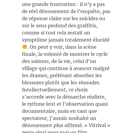
une grande frustration : il n’y a pas
de réel dénouement de l’enquête, pas
de réponse claire sur les suicides ou
sur le sens profond des graffitis,
comme si tout cela restait un
symptôme jamais totalement élucidé
. On peut y voir, dans la scène
finale, la volonté de montrer le cycle
des saisons, de la vie, celui d’un
village qui continue à avancer malgré
les drames, préférant absorber les
blessures plutôt que les résoudre.
Intellectuellement, ce choix
s’accorde avec la démarche réaliste,
le rythme lent et l’observation quasi
documentaire, mais en tant que
spectateur, j’aurais souhaité un
dénouement plus affirmé. « Vitrival »
reste ainsi pour moi un film