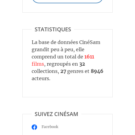
STATISTIQUES
La base de données CinéSam
grandit peu à peu, elle
comprend un total de
1611
films
, regroupés en
32
collections,
27
genres et
8946
acteurs.
SUIVEZ CINÉSAM
Facebook