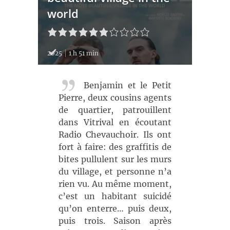
world
2025
1 h 51 min
Benjamin et le Petit
Pierre, deux cousins agents
de quartier, patrouillent
dans Vitrival en écoutant
Radio Chevauchoir. Ils ont
fort à faire: des graffitis de
bites pullulent sur les murs
du village, et personne n’a
rien vu. Au même moment,
c’est un habitant suicidé
qu’on enterre… puis deux,
puis trois. Saison après