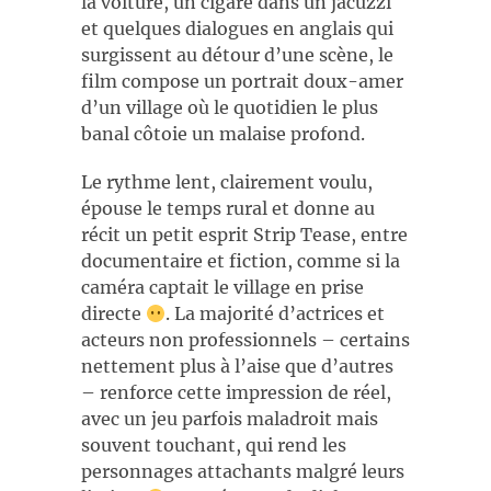
la voiture, un cigare dans un jacuzzi
et quelques dialogues en anglais qui
surgissent au détour d’une scène, le
film compose un portrait doux-amer
d’un village où le quotidien le plus
banal côtoie un malaise profond.
Le rythme lent, clairement voulu,
épouse le temps rural et donne au
récit un petit esprit Strip Tease, entre
documentaire et fiction, comme si la
caméra captait le village en prise
directe
. La majorité d’actrices et
acteurs non professionnels – certains
nettement plus à l’aise que d’autres
– renforce cette impression de réel,
avec un jeu parfois maladroit mais
souvent touchant, qui rend les
personnages attachants malgré leurs