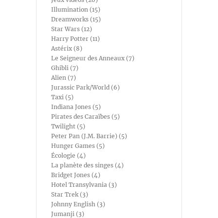
Illumination (15)
Dreamworks (15)
Star Wars (12)
Harry Potter (11)
Astérix (8)
Le Seigneur des Anneaux (7)
Ghibli (7)
Alien (7)
Jurassic Park/World (6)
Taxi (5)
Indiana Jones (5)
Pirates des Caraïbes (5)
Twilight (5)
Peter Pan (J.M. Barrie) (5)
Hunger Games (5)
Écologie (4)
La planète des singes (4)
Bridget Jones (4)
Hotel Transylvania (3)
Star Trek (3)
Johnny English (3)
Jumanji (3)