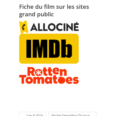
Fiche du film sur les sites
grand public
←
Les K d’Or
Projet Dernière Chance
→