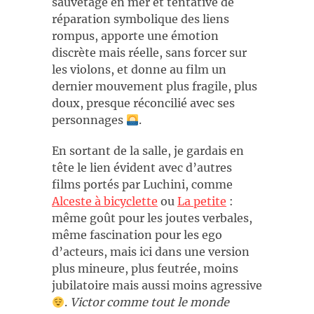
sauvetage en mer et tentative de
réparation symbolique des liens
rompus, apporte une émotion
discrète mais réelle, sans forcer sur
les violons, et donne au film un
dernier mouvement plus fragile, plus
doux, presque réconcilié avec ses
personnages
.
En sortant de la salle, je gardais en
tête le lien évident avec d’autres
films portés par Luchini, comme
Alceste à bicyclette
ou
La petite
:
même goût pour les joutes verbales,
même fascination pour les ego
d’acteurs, mais ici dans une version
plus mineure, plus feutrée, moins
jubilatoire mais aussi moins agressive
.
Victor comme tout le monde