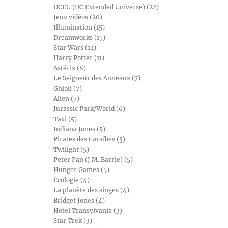
DCEU (DC Extended Universe) (22)
Jeux vidéos (20)
Illumination (15)
Dreamworks (15)
Star Wars (12)
Harry Potter (11)
Astérix (8)
Le Seigneur des Anneaux (7)
Ghibli (7)
Alien (7)
Jurassic Park/World (6)
Taxi (5)
Indiana Jones (5)
Pirates des Caraïbes (5)
Twilight (5)
Peter Pan (J.M. Barrie) (5)
Hunger Games (5)
Écologie (4)
La planète des singes (4)
Bridget Jones (4)
Hotel Transylvania (3)
Star Trek (3)