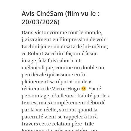
Avis CinéSam (film vu le :
20/03/2026)
Dans Victor comme tout le monde,
j’ai vraiment eu l’impression de voir
Luchini jouer un ersatz de lui-même,
ce Robert Zucchini façonné à son
image, à la fois cabotin et
mélancolique, comme un double un
peu décalé qui assume enfin
pleinement sa réputation de «
réciteur » de Victor Hugo
. Sacré
personnage, d’ailleurs : habité par les
textes, mais complètement débordé
par la vie réelle, surtout quand la
paternité vient se rappeler à lui à
travers cette relation père-fille
longtemps laissée en jachère, qui