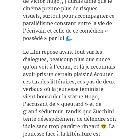
de Victor Hugo), j’aurais aimé que le
cinéma prenne plus de risques
visuels, surtout pour accompagner ce
parallélisme constant entre la vie de
l’écrivain et celle de ce comédien «
possédé » par lui
.
Le film repose avant tout sur les
dialogues, beaucoup plus que sur ce
qu’on voit à l’écran, et là je reconnais
avoir pris un certain plaisir à écouter
ces tirades littéraires, ces pas de deux
verbaux où la jeunesse féministe
vient bousculer la statue Hugo,
l’accusant de « queutard » et de
grand séducteur, tandis que Zucchini
tente désespérément de défendre son
idole sans trop paraître ringard
. La
jeunesse face à la littérature est