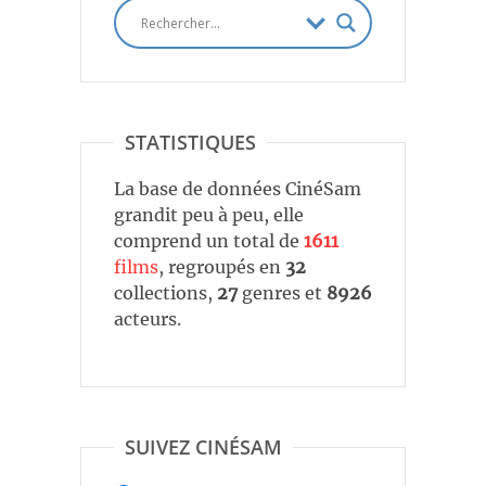
STATISTIQUES
La base de données CinéSam
grandit peu à peu, elle
comprend un total de
1611
films
, regroupés en
32
collections,
27
genres et
8926
acteurs.
SUIVEZ CINÉSAM