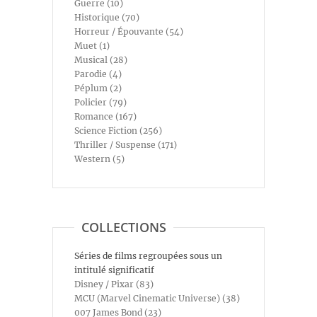
Guerre (10)
Historique (70)
Horreur / Épouvante (54)
Muet (1)
Musical (28)
Parodie (4)
Péplum (2)
Policier (79)
Romance (167)
Science Fiction (256)
Thriller / Suspense (171)
Western (5)
COLLECTIONS
Séries de films regroupées sous un
intitulé significatif
Disney / Pixar (83)
MCU (Marvel Cinematic Universe) (38)
007 James Bond (23)