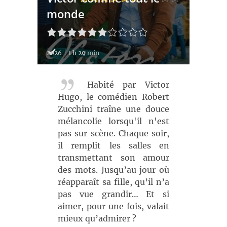
monde
2026
1 h 29 min
Habité par Victor
Hugo, le comédien Robert
Zucchini traîne une douce
mélancolie lorsqu'il n'est
pas sur scène. Chaque soir,
il remplit les salles en
transmettant son amour
des mots. Jusqu’au jour où
réapparaît sa fille, qu’il n’a
pas vue grandir… Et si
aimer, pour une fois, valait
mieux qu’admirer ?