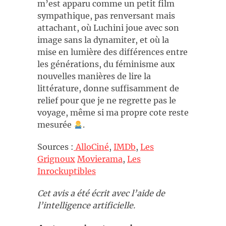
m’est apparu comme un petit film
sympathique, pas renversant mais
attachant, où Luchini joue avec son
image sans la dynamiter, et où la
mise en lumière des différences entre
les générations, du féminisme aux
nouvelles manières de lire la
littérature, donne suffisamment de
relief pour que je ne regrette pas le
voyage, même si ma propre cote reste
mesurée
.
Sources :
AlloCiné
,
IMDb
,
Les
Grignoux
Movierama
,
Les
Inrockuptibles
Cet avis a été écrit avec l’aide de
l’intelligence artificielle.