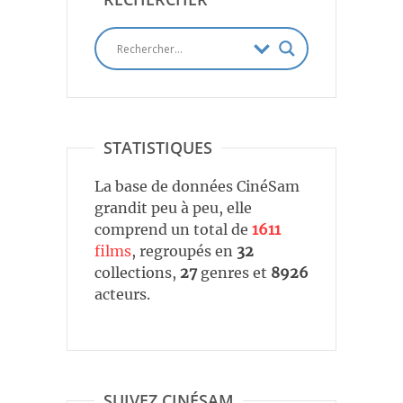
STATISTIQUES
La base de données CinéSam
grandit peu à peu, elle
comprend un total de
1611
films
, regroupés en
32
collections,
27
genres et
8926
acteurs.
SUIVEZ CINÉSAM