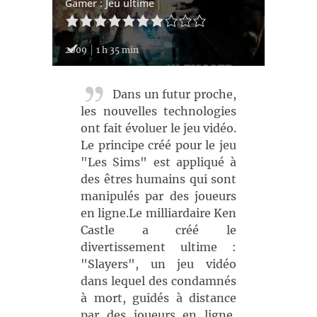
Gamer : Jeu ultime
2009
1 h 35 min
Dans un futur proche,
les nouvelles technologies
ont fait évoluer le jeu vidéo.
Le principe créé pour le jeu
"Les Sims" est appliqué à
des êtres humains qui sont
manipulés par des joueurs
en ligne.Le milliardaire Ken
Castle a créé le
divertissement ultime :
"Slayers", un jeu vidéo
dans lequel des condamnés
à mort, guidés à distance
par des joueurs en ligne,