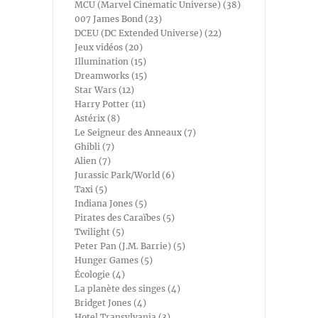
MCU (Marvel Cinematic Universe) (38)
007 James Bond (23)
DCEU (DC Extended Universe) (22)
Jeux vidéos (20)
Illumination (15)
Dreamworks (15)
Star Wars (12)
Harry Potter (11)
Astérix (8)
Le Seigneur des Anneaux (7)
Ghibli (7)
Alien (7)
Jurassic Park/World (6)
Taxi (5)
Indiana Jones (5)
Pirates des Caraïbes (5)
Twilight (5)
Peter Pan (J.M. Barrie) (5)
Hunger Games (5)
Écologie (4)
La planète des singes (4)
Bridget Jones (4)
Hotel Transylvania (3)