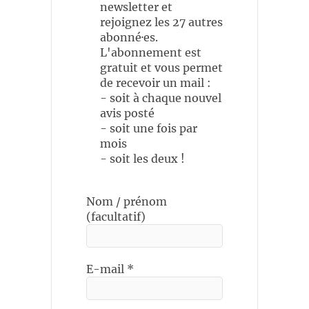
newsletter et
rejoignez les 27 autres
abonné·es.
L'abonnement est
gratuit et vous permet
de recevoir un mail :
- soit à chaque nouvel
avis posté
- soit une fois par
mois
- soit les deux !
Nom / prénom
(facultatif)
E-mail
*