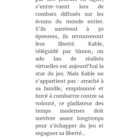
s’entre-tuent lors de
combats diffusés sur les
écrans du monde entier.
S'ils survivent à 30
épreuves, ils retrouveront
leur liberté. Kable,
téléguidé par Simon, un
ado fan de réalités
virtuelles est aujourd'hui la
star du jeu. Mais Kable ne
s'appartient pas : arraché à
sa famille, emprisonné et
forcé à combattre contre sa
volonté, ce gladiateur des
temps modernes doit
survivre assez longtemps
pour s'échapper du jeu et
regagner sa liberté...