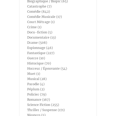
Biographique / Biopic (65)
Catastrophe (7)
Comédie (842)
Comédie Musicale (17)
Court Métrage (1)
Crime (1)
Docu-fiction (5)
Documentaire (13)
Drame (508)
Espionnage (46)
Fantastique (227)
Guerre (10)
Historique (70)
Horreur / Épouvante (54)
Muet (1)
Musical (28)
Parodie (4)
Péplum (2)
Policier (79)
Romance (167)
Science Fiction (255)
Thriller / Suspense (171)
Western (5)