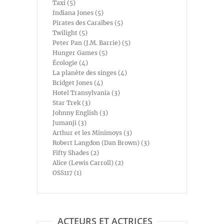
Taxi (5)
Indiana Jones (5)
Pirates des Caraïbes (5)
Twilight (5)
Peter Pan (J.M. Barrie) (5)
Hunger Games (5)
Écologie (4)
La planète des singes (4)
Bridget Jones (4)
Hotel Transylvania (3)
Star Trek (3)
Johnny English (3)
Jumanji (3)
Arthur et les Minimoys (3)
Robert Langdon (Dan Brown) (3)
Fifty Shades (2)
Alice (Lewis Carroll) (2)
OSS117 (1)
ACTEURS ET ACTRICES