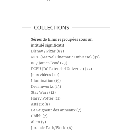
COLLECTIONS
Séries de films regroupées sous un
intitulé significatif
Disney / Pixar (83)
MCU (Marvel Cinematic Universe) (37)
007 James Bond (23)
DCEU (DC Extended Universe) (22)
Jeux vidéos (20)
Illumination (15)
Dreamworks (15)
Star Wars (12)
Harry Potter (11)
Astérix (8)
Le Seigneur des Anneaux (7)
Ghibli (7)
Alien (7)
Jurassic Park/World (6)