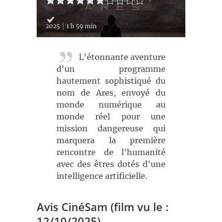
2025
1 h 59 min
L'étonnante aventure
d'un programme
hautement sophistiqué du
nom de Ares, envoyé du
monde numérique au
monde réel pour une
mission dangereuse qui
marquera la première
rencontre de l'humanité
avec des êtres dotés d'une
intelligence artificielle.
Avis CinéSam (film vu le :
12/10/2025)