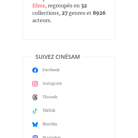
films
, regroupés en
32
collections,
27
genres et
8926
acteurs.
SUIVEZ CINÉSAM
Facebook
Instagram
Threads
TikTok
BlueSky
Mastodon