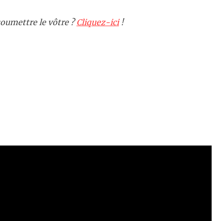
oumettre le vôtre ?
Cliquez-ici
!