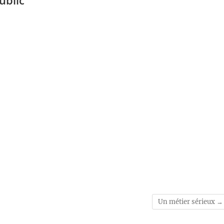
ublic
Un métier sérieux
→