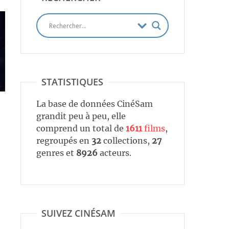
STATISTIQUES
La base de données CinéSam
grandit peu à peu, elle
comprend un total de
1611
films
,
regroupés en
32
collections,
27
genres et
8926
acteurs.
SUIVEZ CINÉSAM