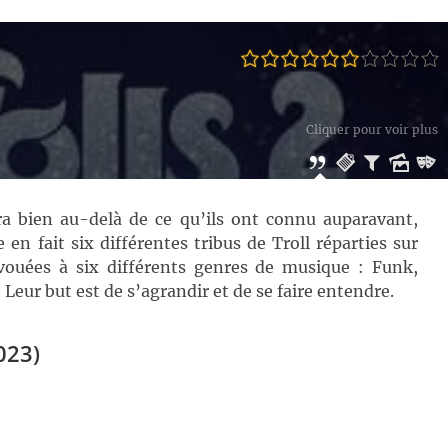
Cliquer pour voir plus
 bien au-delà de ce qu’ils ont connu auparavant,
en fait six différentes tribus de Troll réparties sur
dévouées à six différents genres de musique : Funk,
Leur but est de s’agrandir et de se faire entendre.
023)