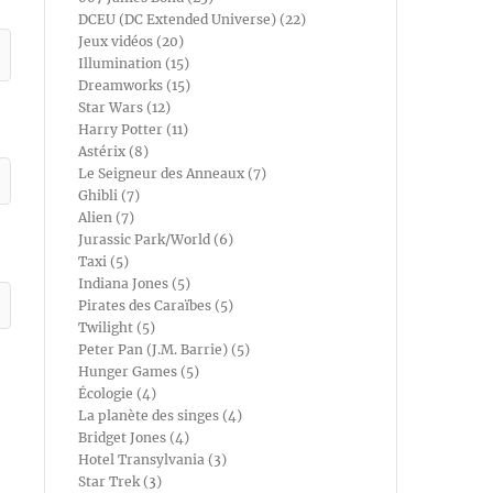
DCEU (DC Extended Universe) (22)
Jeux vidéos (20)
Illumination (15)
Dreamworks (15)
Star Wars (12)
Harry Potter (11)
Astérix (8)
Le Seigneur des Anneaux (7)
Ghibli (7)
Alien (7)
Jurassic Park/World (6)
Taxi (5)
Indiana Jones (5)
Pirates des Caraïbes (5)
Twilight (5)
Peter Pan (J.M. Barrie) (5)
Hunger Games (5)
Écologie (4)
La planète des singes (4)
Bridget Jones (4)
Hotel Transylvania (3)
Star Trek (3)