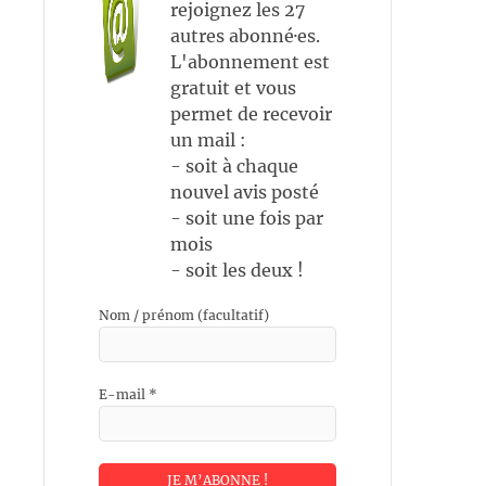
rejoignez les 27
autres abonné·es.
L'abonnement est
gratuit et vous
permet de recevoir
un mail :
- soit à chaque
nouvel avis posté
- soit une fois par
mois
- soit les deux !
Nom / prénom (facultatif)
E-mail
*