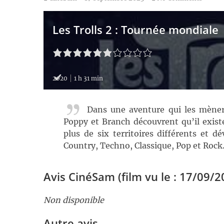
Les Trolls 2 : Tournée mondiale
2020
1 h 31 min
Dans une aventure qui les mènera
Poppy et Branch découvrent qu’il existe 
plus de six territoires différents et 
Country, Techno, Classique, Pop et Rock. 
Avis CinéSam (film vu le : 17/09/2
Non disponible
Autre avis