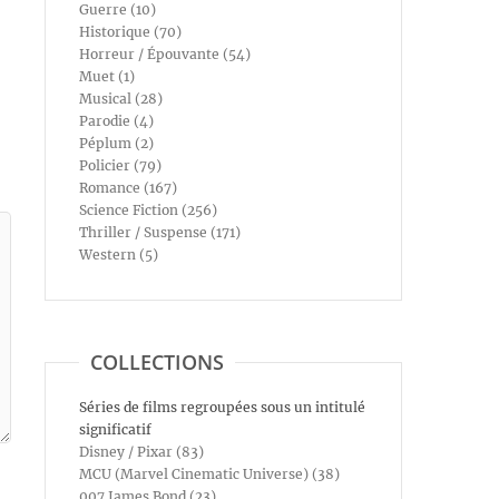
Guerre (10)
Historique (70)
Horreur / Épouvante (54)
Muet (1)
Musical (28)
Parodie (4)
Péplum (2)
Policier (79)
Romance (167)
Science Fiction (256)
Thriller / Suspense (171)
Western (5)
COLLECTIONS
Séries de films regroupées sous un intitulé
significatif
Disney / Pixar (83)
MCU (Marvel Cinematic Universe) (38)
007 James Bond (23)