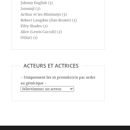
Johnny English (3)
Jumanji (3)
Arthur et les Minimoys (3)
Robert Langdon (Dan Brown) (3)
Fifty Shades (2)
Alice (Lewis Carroll) (2)
s
OSS117 (1)
ACTEURS ET ACTRICES
- Uniquement les 10 premièr(e)s par ordre
au générique -