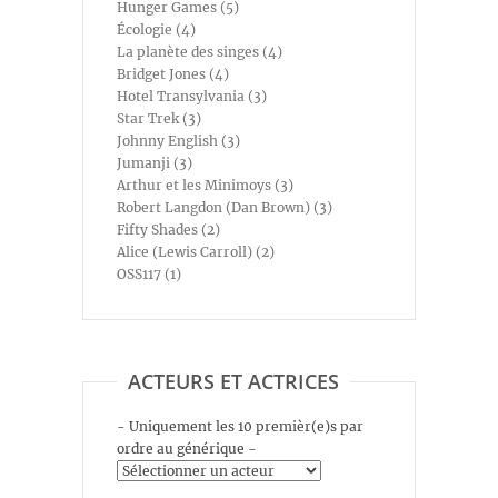
Hunger Games (5)
Écologie (4)
La planète des singes (4)
Bridget Jones (4)
Hotel Transylvania (3)
Star Trek (3)
Johnny English (3)
Jumanji (3)
Arthur et les Minimoys (3)
Robert Langdon (Dan Brown) (3)
Fifty Shades (2)
Alice (Lewis Carroll) (2)
OSS117 (1)
ACTEURS ET ACTRICES
- Uniquement les 10 premièr(e)s par
ordre au générique -