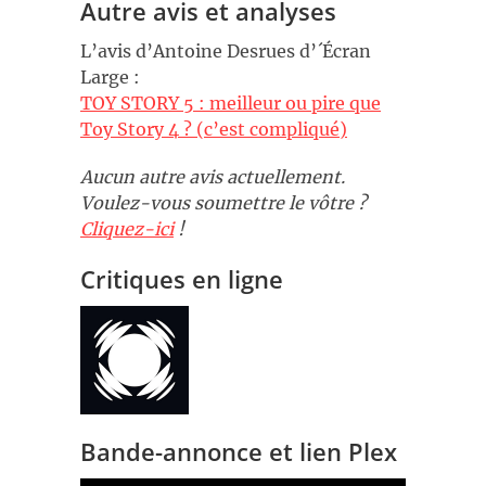
Autre avis et analyses
L’avis d’Antoine Desrues d’´Écran
Large :
TOY STORY 5 : meilleur ou pire que
Toy Story 4 ? (c’est compliqué)
Aucun autre avis actuellement.
Voulez-vous soumettre le vôtre ?
Cliquez-ici
!
Critiques en ligne
Bande-annonce et lien Plex