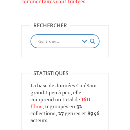
commentaires sont traitées
.
RECHERCHER
STATISTIQUES
La base de données CinéSam
grandit peu à peu, elle
comprend un total de
1611
films
, regroupés en
32
collections,
27
genres et
8946
acteurs.