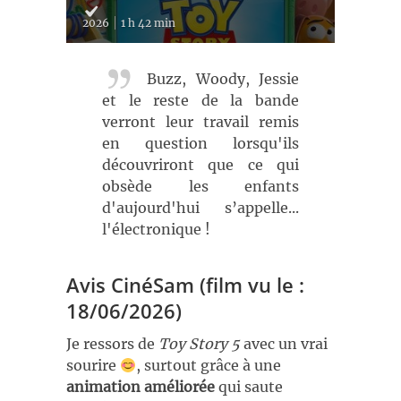
2026
1 h 42 min
Buzz, Woody, Jessie
et le reste de la bande
verront leur travail remis
en question lorsqu'ils
découvriront que ce qui
obsède les enfants
d'aujourd'hui s’appelle...
l'électronique !
Avis CinéSam (film vu le :
18/06/2026)
Je ressors de
Toy Story 5
avec un vrai
sourire
, surtout grâce à une
animation améliorée
qui saute