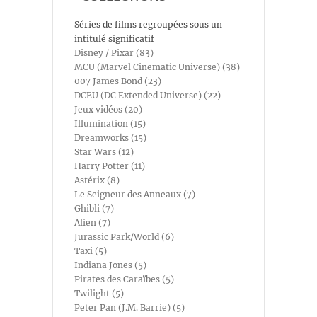
Séries de films regroupées sous un
intitulé significatif
Disney / Pixar (83)
MCU (Marvel Cinematic Universe) (38)
007 James Bond (23)
DCEU (DC Extended Universe) (22)
Jeux vidéos (20)
Illumination (15)
Dreamworks (15)
Star Wars (12)
Harry Potter (11)
Astérix (8)
Le Seigneur des Anneaux (7)
Ghibli (7)
Alien (7)
Jurassic Park/World (6)
Taxi (5)
Indiana Jones (5)
Pirates des Caraïbes (5)
Twilight (5)
Peter Pan (J.M. Barrie) (5)