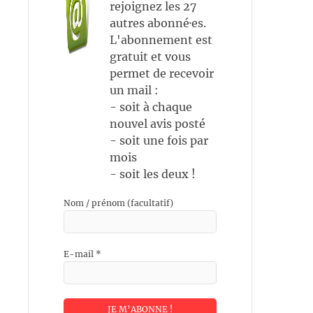
rejoignez les 27
autres abonné·es.
L'abonnement est
gratuit et vous
permet de recevoir
un mail :
- soit à chaque
nouvel avis posté
- soit une fois par
mois
- soit les deux !
Nom / prénom (facultatif)
E-mail
*