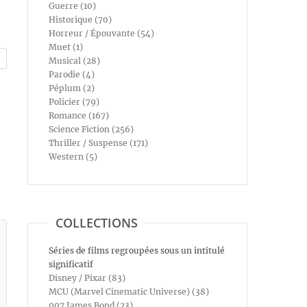
Guerre (10)
Historique (70)
Horreur / Épouvante (54)
Muet (1)
Musical (28)
Parodie (4)
Péplum (2)
Policier (79)
Romance (167)
Science Fiction (256)
Thriller / Suspense (171)
Western (5)
COLLECTIONS
Séries de films regroupées sous un intitulé
significatif
Disney / Pixar (83)
MCU (Marvel Cinematic Universe) (38)
007 James Bond (23)