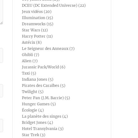
DCEU (DC Extended Universe) (22)
Jeux vidéos (20)
Illumination (15)
Dreamworks (15)
Star Wars (12)
Harry Potter (11)
Astérix (8)
Le Seigneur des Anneaux (7)
Ghibli (7)
Alien (7)
Jurassic Park/World (6)
Taxi (5)
Indiana Jones (5)
Pirates des Caraïbes (5)
Twilight (5)
Peter Pan (J.M. Barrie) (5)
Hunger Games (5)
Écologie (4)
La planète des singes (4)
Bridget Jones (4)
Hotel Transylvania (3)
Star Trek (3)