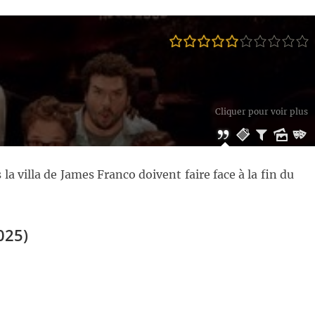
Cliquer pour voir plus
a villa de James Franco doivent faire face à la fin du
025)