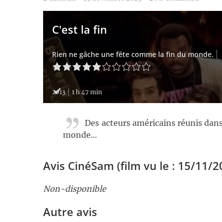
C'est la fin
Rien ne gâche une fête comme la fin du monde.
2013
1 h 47 min
Des acteurs américains réunis dans l
monde…
Avis CinéSam (film vu le : 15/11/2
​Non-disponible
Autre avis