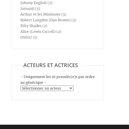
Johnny English (3)
Jumanji (3)
Arthur et les Minimoys (3)
Robert Langdon (Dan Brown) (3)
Fifty Shades (2)
Alice (Lewis Carroll) (2)
OSS117 (1)
ACTEURS ET ACTRICES
s
- Uniquement les 10 premièr(e)s par ordre
au générique -