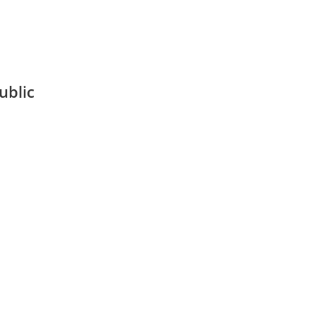
ublic