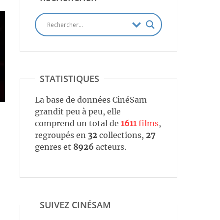
STATISTIQUES
La base de données CinéSam
grandit peu à peu, elle
comprend un total de
1611
films
,
regroupés en
32
collections,
27
genres et
8926
acteurs.
SUIVEZ CINÉSAM