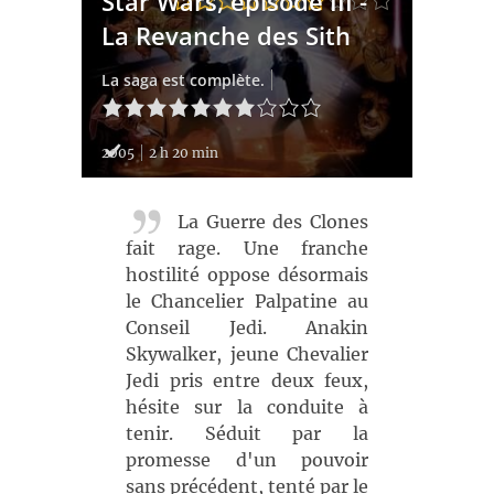
Star Wars, épisode III -
La Revanche des Sith
La saga est complète.
2005
2 h 20 min
La Guerre des Clones
fait rage. Une franche
hostilité oppose désormais
le Chancelier Palpatine au
Conseil Jedi. Anakin
Skywalker, jeune Chevalier
Jedi pris entre deux feux,
hésite sur la conduite à
tenir. Séduit par la
promesse d'un pouvoir
sans précédent, tenté par le