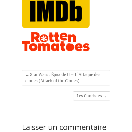
←
Star Wars : Épisode II – L’Attaque des
clones (Attack of the Clones)
Les Choristes
→
Laisser un commentaire