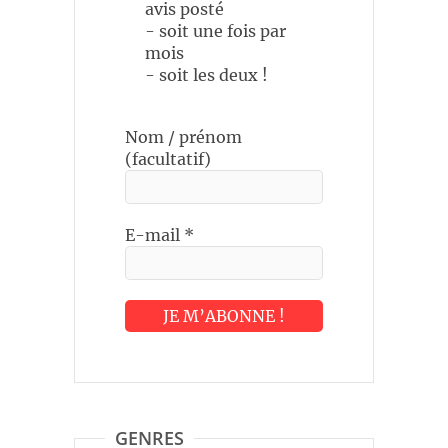
avis posté
- soit une fois par
mois
- soit les deux !
Nom / prénom
(facultatif)
E-mail
*
GENRES