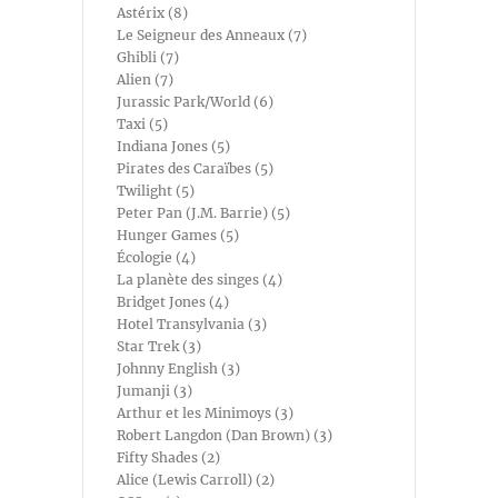
Astérix (8)
Le Seigneur des Anneaux (7)
Ghibli (7)
Alien (7)
Jurassic Park/World (6)
Taxi (5)
Indiana Jones (5)
Pirates des Caraïbes (5)
Twilight (5)
Peter Pan (J.M. Barrie) (5)
Hunger Games (5)
Écologie (4)
La planète des singes (4)
Bridget Jones (4)
Hotel Transylvania (3)
Star Trek (3)
Johnny English (3)
Jumanji (3)
Arthur et les Minimoys (3)
Robert Langdon (Dan Brown) (3)
Fifty Shades (2)
Alice (Lewis Carroll) (2)