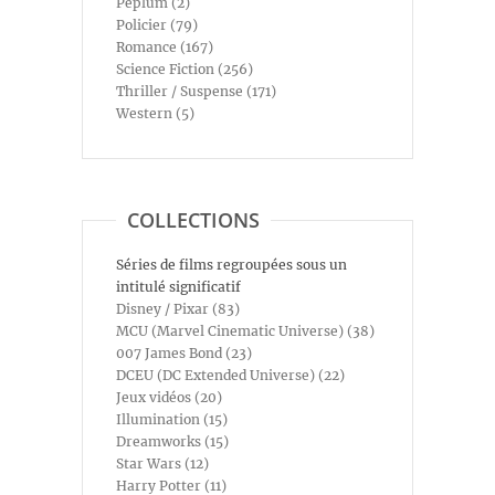
Péplum (2)
Policier (79)
Romance (167)
Science Fiction (256)
Thriller / Suspense (171)
Western (5)
COLLECTIONS
Séries de films regroupées sous un
intitulé significatif
Disney / Pixar (83)
MCU (Marvel Cinematic Universe) (38)
007 James Bond (23)
DCEU (DC Extended Universe) (22)
Jeux vidéos (20)
Illumination (15)
Dreamworks (15)
Star Wars (12)
Harry Potter (11)