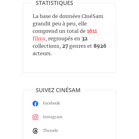
STATISTIQUES
La base de données CinéSam
grandit peu à peu, elle
comprend un total de
1611
films
, regroupés en
32
collections,
27
genres et
8926
acteurs.
SUIVEZ CINÉSAM
Facebook
Instagram
Threads