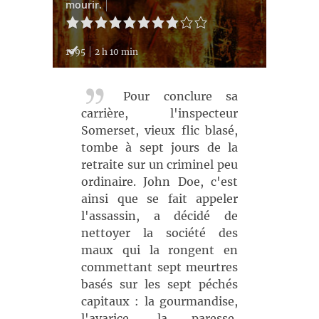
mourir.
1995
2 h 10 min
Pour conclure sa
carrière, l'inspecteur
Somerset, vieux flic blasé,
tombe à sept jours de la
retraite sur un criminel peu
ordinaire. John Doe, c'est
ainsi que se fait appeler
l'assassin, a décidé de
nettoyer la société des
maux qui la rongent en
commettant sept meurtres
basés sur les sept péchés
capitaux : la gourmandise,
l'avarice, la paresse,