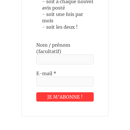
- soit à chaque nouvel
avis posté
- soit une fois par
mois
- soit les deux !
Nom / prénom
(facultatif)
E-mail
*