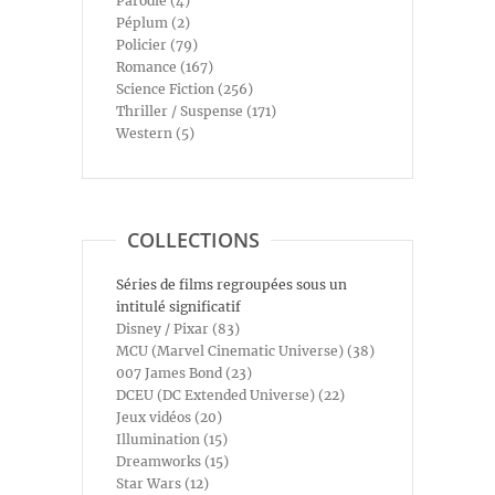
Parodie (4)
Péplum (2)
Policier (79)
Romance (167)
Science Fiction (256)
Thriller / Suspense (171)
Western (5)
COLLECTIONS
Séries de films regroupées sous un
intitulé significatif
Disney / Pixar (83)
MCU (Marvel Cinematic Universe) (38)
007 James Bond (23)
DCEU (DC Extended Universe) (22)
Jeux vidéos (20)
Illumination (15)
Dreamworks (15)
Star Wars (12)