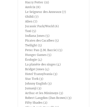
Harry Potter (11)
Astérix (8)
Le Seigneur des Anneaux (7)
Ghibli (7)
Alien (7)
Jurassic Park/World (6)
Taxi (5)
Indiana Jones (5)
Pirates des Caraïbes (5)
Twilight (5)
Peter Pan (J.M. Barrie) (5)
Hunger Games (5)
Écologie (4)
La planète des singes (4)
Bridget Jones (4)
Hotel Transylvania (3)
Star Trek (3)
Johnny English (3)
Jumanji (3)
Arthur et les Minimoys (3)
Robert Langdon (Dan Brown) (3)
Fifty Shades (2)