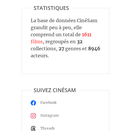
STATISTIQUES
La base de données CinéSam
grandit peu à peu, elle
comprend un total de
1611
films
, regroupés en
32
collections,
27
genres et
8946
acteurs.
SUIVEZ CINÉSAM
Facebook
Instagram
Threads