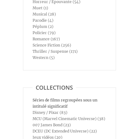
Horreur / Épouvante (54)
Muet (1)
Musical (28)
Parodie (4)
Péplum (2)
Policier (79)
Romance (167)
Science Fiction (256)
Thriller / Suspense (171)
Western (5)
COLLECTIONS
Séries de films regroupées sous un
intitulé significatif
Disney / Pixar (83)
MCU (Marvel Cinematic Universe) (38)
007 James Bond (23)
DCEU (DC Extended Universe) (22)
Jeux vidéos (20)