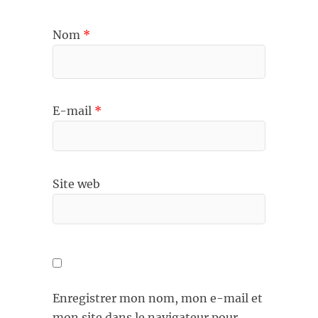
Nom
*
E-mail
*
Site web
Enregistrer mon nom, mon e-mail et
mon site dans le navigateur pour