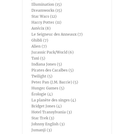
Illumination (15)
Dreamworks (15)
Star Wars (12)
Harry Potter (11)
Astérix (8)
Le Seigneur des Anneaux (7)
Ghibli (7)
Alien (7)
Jurassic Park/World (6)
Taxi (5)
Indiana Jones (5)
Pirates des Caraïbes (5)
Twilight (5)
Peter Pan (J.M. Barrie) (5)
Hunger Games (5)
Écologie (4)
La planète des singes (4)
Bridget Jones (4)
Hotel Transylvania (3)
Star Trek (3)
Johnny English (3)
Jumanji (3)