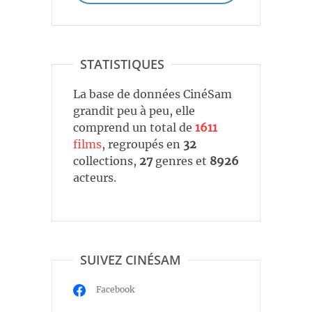
STATISTIQUES
La base de données CinéSam
grandit peu à peu, elle
comprend un total de
1611
films
, regroupés en
32
collections,
27
genres et
8926
acteurs.
SUIVEZ CINÉSAM
Facebook