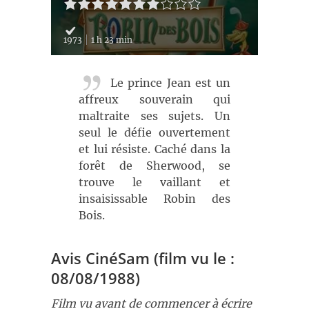
1973
1 h 23 min
Le prince Jean est un
affreux souverain qui
maltraite ses sujets. Un
seul le défie ouvertement
et lui résiste. Caché dans la
forêt de Sherwood, se
trouve le vaillant et
insaisissable Robin des
Bois.
Avis CinéSam (film vu le :
08/08/1988)
Film vu avant de commencer à écrire