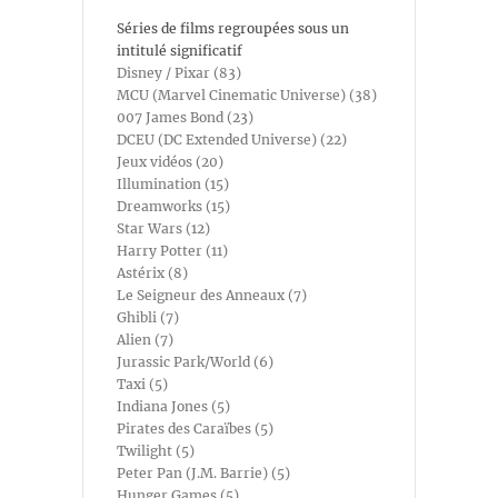
Séries de films regroupées sous un
intitulé significatif
Disney / Pixar (83)
MCU (Marvel Cinematic Universe) (38)
007 James Bond (23)
DCEU (DC Extended Universe) (22)
Jeux vidéos (20)
Illumination (15)
Dreamworks (15)
Star Wars (12)
Harry Potter (11)
Astérix (8)
Le Seigneur des Anneaux (7)
Ghibli (7)
Alien (7)
Jurassic Park/World (6)
Taxi (5)
Indiana Jones (5)
Pirates des Caraïbes (5)
Twilight (5)
Peter Pan (J.M. Barrie) (5)
Hunger Games (5)