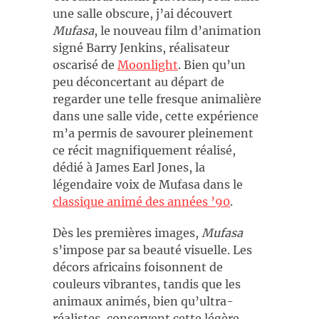
une salle obscure, j’ai découvert
Mufasa
, le nouveau film d’animation
signé Barry Jenkins, réalisateur
oscarisé de
Moonlight
. Bien qu’un
peu déconcertant au départ de
regarder une telle fresque animalière
dans une salle vide, cette expérience
m’a permis de savourer pleinement
ce récit magnifiquement réalisé,
dédié à James Earl Jones, la
légendaire voix de Mufasa dans le
classique animé des années ’90
.
Dès les premières images,
Mufasa
s’impose par sa beauté visuelle. Les
décors africains foisonnent de
couleurs vibrantes, tandis que les
animaux animés, bien qu’ultra-
réalistes, conservent cette légère