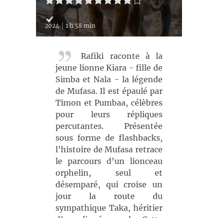
2024
1 h 58 min
Rafiki raconte à la
jeune lionne Kiara - fille de
Simba et Nala - la légende
de Mufasa. Il est épaulé par
Timon et Pumbaa, célèbres
pour leurs répliques
percutantes. Présentée
sous forme de flashbacks,
l'histoire de Mufasa retrace
le parcours d’un lionceau
orphelin, seul et
désemparé, qui croise un
jour la route du
sympathique Taka, héritier