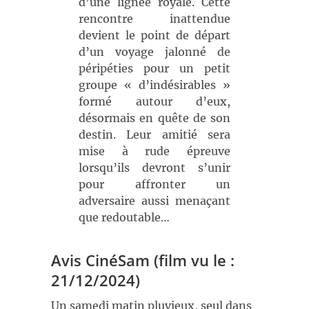
d’une lignée royale. Cette
rencontre inattendue
devient le point de départ
d’un voyage jalonné de
péripéties pour un petit
groupe « d’indésirables »
formé autour d’eux,
désormais en quête de son
destin. Leur amitié sera
mise à rude épreuve
lorsqu’ils devront s’unir
pour affronter un
adversaire aussi menaçant
que redoutable…
Avis CinéSam (film vu le :
21/12/2024)
Un samedi matin pluvieux, seul dans