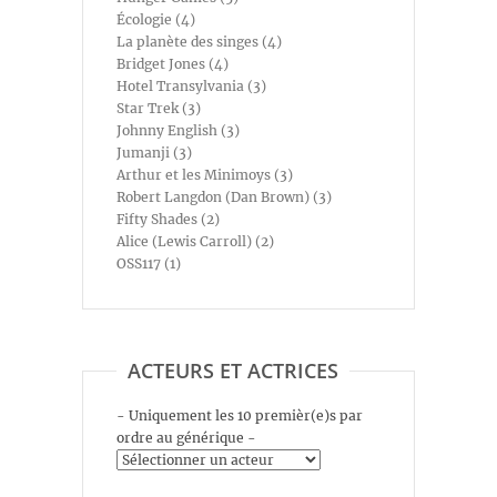
Écologie (4)
La planète des singes (4)
Bridget Jones (4)
Hotel Transylvania (3)
Star Trek (3)
Johnny English (3)
Jumanji (3)
Arthur et les Minimoys (3)
Robert Langdon (Dan Brown) (3)
Fifty Shades (2)
Alice (Lewis Carroll) (2)
OSS117 (1)
ACTEURS ET ACTRICES
- Uniquement les 10 premièr(e)s par
ordre au générique -