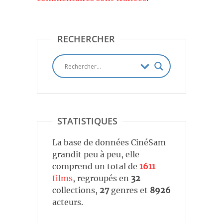
RECHERCHER
STATISTIQUES
La base de données CinéSam
grandit peu à peu, elle
comprend un total de
1611
films
, regroupés en
32
collections,
27
genres et
8926
acteurs.