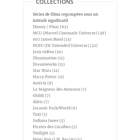
COLLECTIONS
Séries de films regroupées sous un
intitulé significatif
Disney / Pixar (83)
MCU (Marvel Cinematic Universe) (38)
007 James Bond (23)
DCEU (DC Extended Universe) (22)
Jeux vidéos (20)
Illumination (15)
Dreamworks (15)
Star Wars (12)
Harry Potter (11)
Astérix (8)
Le Seigneur des Anneaux (7)
Ghibli (7)
Alien (7)
Jurassic Park/World (6)
Taxi (5)
Indiana Jones (5)
Pirates des Caraïbes (5)
Twilight (5)
Peter Pan (J.M. Barrie) (5)