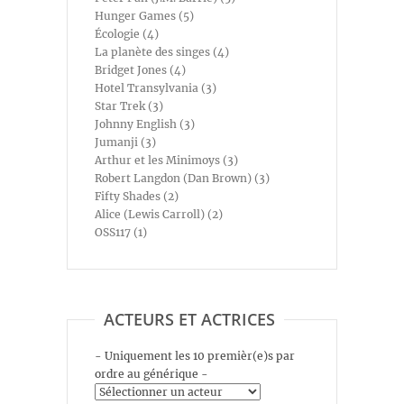
Hunger Games (5)
Écologie (4)
La planète des singes (4)
Bridget Jones (4)
Hotel Transylvania (3)
Star Trek (3)
Johnny English (3)
Jumanji (3)
Arthur et les Minimoys (3)
Robert Langdon (Dan Brown) (3)
Fifty Shades (2)
Alice (Lewis Carroll) (2)
OSS117 (1)
ACTEURS ET ACTRICES
- Uniquement les 10 premièr(e)s par
ordre au générique -