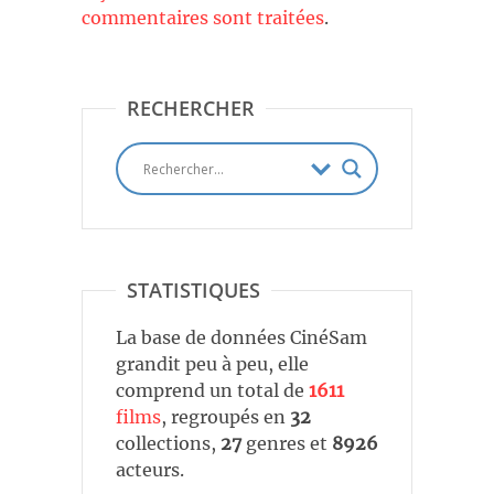
commentaires sont traitées
.
RECHERCHER
STATISTIQUES
La base de données CinéSam
grandit peu à peu, elle
comprend un total de
1611
films
, regroupés en
32
collections,
27
genres et
8926
acteurs.