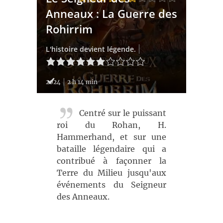
Anneaux : La Guerre des
Rohirrim
L'histoire devient légende.
2024
2 h 14 min
Centré sur le puissant
roi du Rohan, H.
Hammerhand, et sur une
bataille légendaire qui a
contribué à façonner la
Terre du Milieu jusqu'aux
événements du Seigneur
des Anneaux.