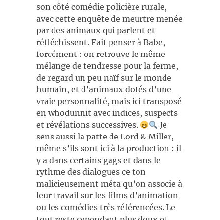
son côté comédie policière rurale,
avec cette enquête de meurtre menée
par des animaux qui parlent et
réfléchissent. Fait penser à Babe,
forcément : on retrouve le même
mélange de tendresse pour la ferme,
de regard un peu naïf sur le monde
humain, et d’animaux dotés d’une
vraie personnalité, mais ici transposé
en whodunnit avec indices, suspects
et révélations successives.
Je
sens aussi la patte de Lord & Miller,
même s’ils sont ici à la production : il
y a dans certains gags et dans le
rythme des dialogues ce ton
malicieusement méta qu’on associe à
leur travail sur les films d’animation
ou les comédies très référencées. Le
tout reste cependant plus doux et