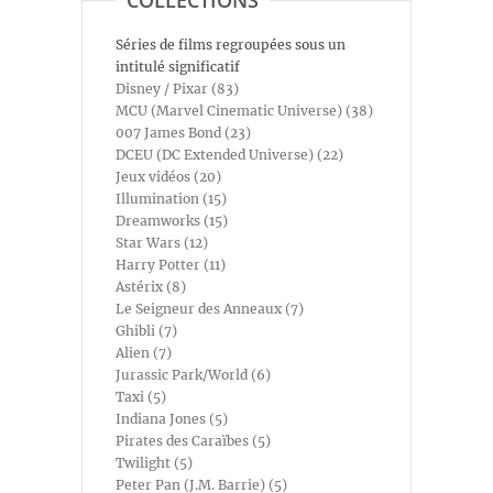
COLLECTIONS
Séries de films regroupées sous un
intitulé significatif
Disney / Pixar (83)
MCU (Marvel Cinematic Universe) (38)
007 James Bond (23)
DCEU (DC Extended Universe) (22)
Jeux vidéos (20)
Illumination (15)
Dreamworks (15)
Star Wars (12)
Harry Potter (11)
Astérix (8)
Le Seigneur des Anneaux (7)
Ghibli (7)
Alien (7)
Jurassic Park/World (6)
Taxi (5)
Indiana Jones (5)
Pirates des Caraïbes (5)
Twilight (5)
Peter Pan (J.M. Barrie) (5)