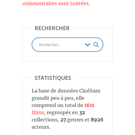
commentaires sont traitées
.
RECHERCHER
STATISTIQUES
La base de données CinéSam
grandit peu à peu, elle
comprend un total de
1611
films
, regroupés en
32
collections,
27
genres et
8926
acteurs.