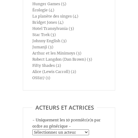
Hunger Games (5)
Écologie (4)
La planète des singes (4)
Bridget Jones (4)
Hotel Transylvania (3)
Star Trek (3)
Johnny English (3)
Jumanji (3)
Arthur et les Minimoys (3)
Robert Langdon (Dan Brown) (3)
Fifty Shades (2)
Alice (Lewis Carroll) (2)
OSS117 (1)
ACTEURS ET ACTRICES
- Uniquement les 10 premièr(e)s par
ordre au générique -