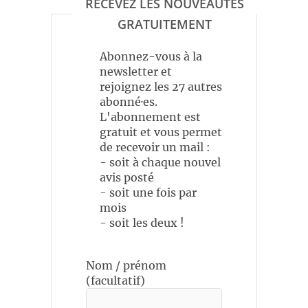
RECEVEZ LES NOUVEAUTÉS
GRATUITEMENT
Abonnez-vous à la
newsletter et
rejoignez les 27 autres
abonné·es.
L'abonnement est
gratuit et vous permet
de recevoir un mail :
- soit à chaque nouvel
avis posté
- soit une fois par
mois
- soit les deux !
Nom / prénom
(facultatif)