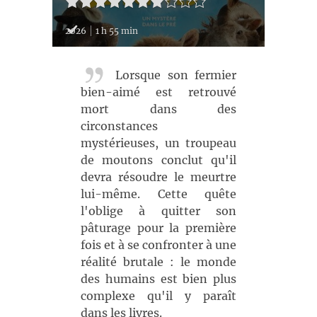
2026
1 h 55 min
Lorsque son fermier
bien-aimé est retrouvé
mort dans des
circonstances
mystérieuses, un troupeau
de moutons conclut qu'il
devra résoudre le meurtre
lui-même. Cette quête
l'oblige à quitter son
pâturage pour la première
fois et à se confronter à une
réalité brutale : le monde
des humains est bien plus
complexe qu'il y paraît
dans les livres.