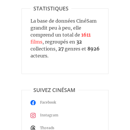
STATISTIQUES
La base de données CinéSam
grandit peu à peu, elle
comprend un total de
1611
films
, regroupés en
32
collections,
27
genres et
8926
acteurs.
SUIVEZ CINÉSAM
Facebook
Instagram
Threads