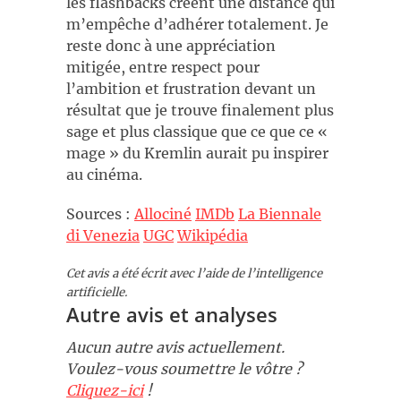
les flashbacks créent une distance qui
m’empêche d’adhérer totalement. Je
reste donc à une appréciation
mitigée, entre respect pour
l’ambition et frustration devant un
résultat que je trouve finalement plus
sage et plus classique que ce que ce «
mage » du Kremlin aurait pu inspirer
au cinéma.
Sources :
Allociné
IMDb
La Biennale
di Venezia
UGC
Wikipédia
Cet avis a été écrit avec l’aide de l’intelligence
artificielle.
Autre avis et analyses
Aucun autre avis actuellement.
Voulez-vous soumettre le vôtre ?
Cliquez-ici
!