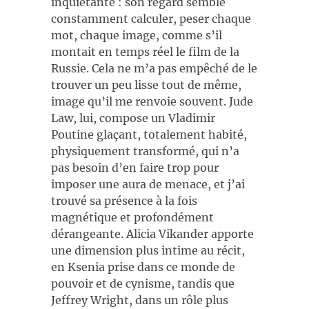
inquiétante : son regard semble
constamment calculer, peser chaque
mot, chaque image, comme s’il
montait en temps réel le film de la
Russie. Cela ne m’a pas empêché de le
trouver un peu lisse tout de même,
image qu’il me renvoie souvent. Jude
Law, lui, compose un Vladimir
Poutine glaçant, totalement habité,
physiquement transformé, qui n’a
pas besoin d’en faire trop pour
imposer une aura de menace, et j’ai
trouvé sa présence à la fois
magnétique et profondément
dérangeante. Alicia Vikander apporte
une dimension plus intime au récit,
en Ksenia prise dans ce monde de
pouvoir et de cynisme, tandis que
Jeffrey Wright, dans un rôle plus