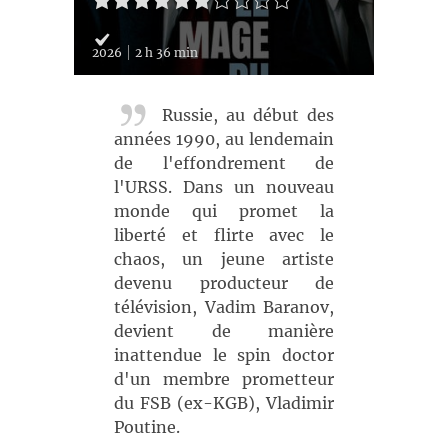
2026
2 h 36 min
Russie, au début des
années 1990, au lendemain
de l'effondrement de
l'URSS. Dans un nouveau
monde qui promet la
liberté et flirte avec le
chaos, un jeune artiste
devenu producteur de
télévision, Vadim Baranov,
devient de manière
inattendue le spin doctor
d'un membre prometteur
du FSB (ex-KGB), Vladimir
Poutine.