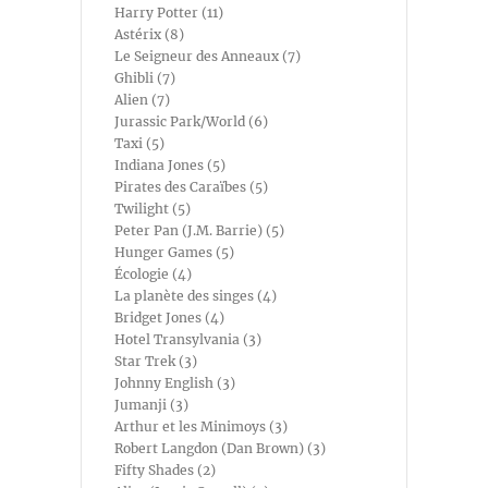
Harry Potter (11)
Astérix (8)
Le Seigneur des Anneaux (7)
Ghibli (7)
Alien (7)
Jurassic Park/World (6)
Taxi (5)
Indiana Jones (5)
Pirates des Caraïbes (5)
Twilight (5)
Peter Pan (J.M. Barrie) (5)
Hunger Games (5)
Écologie (4)
La planète des singes (4)
Bridget Jones (4)
Hotel Transylvania (3)
Star Trek (3)
Johnny English (3)
Jumanji (3)
Arthur et les Minimoys (3)
Robert Langdon (Dan Brown) (3)
Fifty Shades (2)