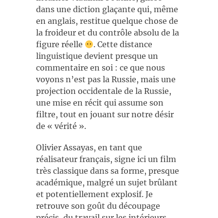
dans une diction glaçante qui, même
en anglais, restitue quelque chose de
la froideur et du contrôle absolu de la
figure réelle
. Cette distance
linguistique devient presque un
commentaire en soi : ce que nous
voyons n’est pas la Russie, mais une
projection occidentale de la Russie,
une mise en récit qui assume son
filtre, tout en jouant sur notre désir
de « vérité ».
Olivier Assayas, en tant que
réalisateur français, signe ici un film
très classique dans sa forme, presque
académique, malgré un sujet brûlant
et potentiellement explosif. Je
retrouve son goût du découpage
précis, du travail sur les intérieurs,