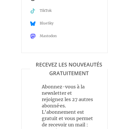
TikTok
BlueSky
Mastodon
RECEVEZ LES NOUVEAUTÉS
GRATUITEMENT
Abonnez-vous à la
newsletter et
rejoignez les 27 autres
abonné·es.
L'abonnement est
gratuit et vous permet
de recevoir un mail :