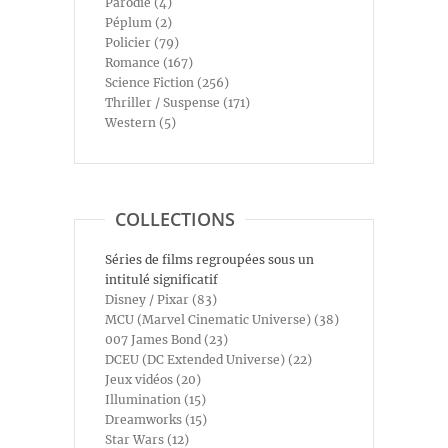
Parodie (4)
Péplum (2)
Policier (79)
Romance (167)
Science Fiction (256)
Thriller / Suspense (171)
Western (5)
COLLECTIONS
Séries de films regroupées sous un
intitulé significatif
Disney / Pixar (83)
MCU (Marvel Cinematic Universe) (38)
007 James Bond (23)
DCEU (DC Extended Universe) (22)
Jeux vidéos (20)
Illumination (15)
Dreamworks (15)
Star Wars (12)