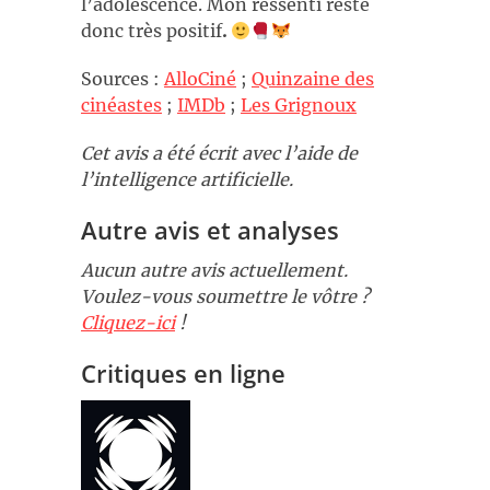
l’adolescence. Mon ressenti reste
donc très positif
.
Sources :
AlloCiné
;
Quinzaine des
cinéastes
;
IMDb
;
Les Grignoux
Cet avis a été écrit avec l’aide de
l’intelligence artificielle.
Autre avis et analyses
Aucun autre avis actuellement.
Voulez-vous soumettre le vôtre ?
Cliquez-ici
!
Critiques en ligne