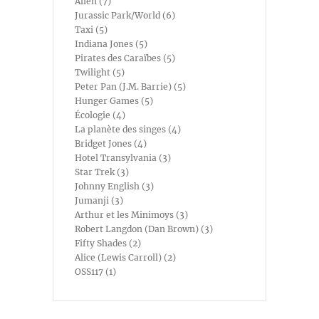
Alien (7)
Jurassic Park/World (6)
Taxi (5)
Indiana Jones (5)
Pirates des Caraïbes (5)
Twilight (5)
Peter Pan (J.M. Barrie) (5)
Hunger Games (5)
Écologie (4)
La planète des singes (4)
Bridget Jones (4)
Hotel Transylvania (3)
Star Trek (3)
Johnny English (3)
Jumanji (3)
Arthur et les Minimoys (3)
Robert Langdon (Dan Brown) (3)
Fifty Shades (2)
Alice (Lewis Carroll) (2)
OSS117 (1)