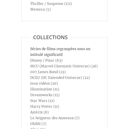
Thriller / Suspense (171)
Western (5)
COLLECTIONS
Séries de films regroupées sous un
intitulé significatif
Disney / Pixar (83)
MCU (Marvel Cinematic Universe) (38)
007 James Bond (23)
DCEU (DC Extended Universe) (22)
Jeux vidéos (20)
Illumination (15)
Dreamworks (15)
Star Wars (12)
Harry Potter (11)
Astérix (8)
Le Seigneur des Anneaux (7)
Ghibli (7)