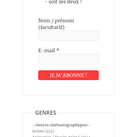
- soit les deux !
Nom / prénom
(facultatif)
E-mail
*
GENRES
- Genres cinématographiques -
Action (255)