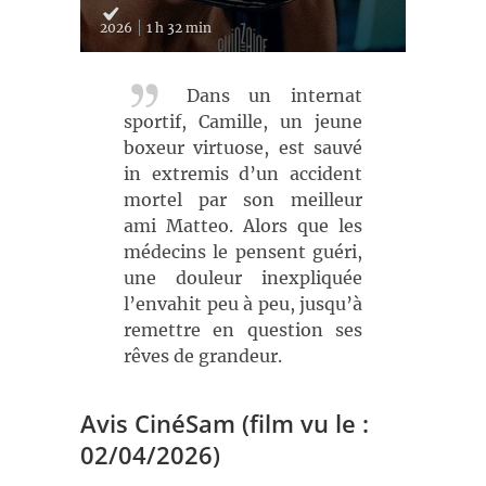
2026
1 h 32 min
Dans un internat
sportif, Camille, un jeune
boxeur virtuose, est sauvé
in extremis d’un accident
mortel par son meilleur
ami Matteo. Alors que les
médecins le pensent guéri,
une douleur inexpliquée
l’envahit peu à peu, jusqu’à
remettre en question ses
rêves de grandeur.
Avis CinéSam (film vu le :
02/04/2026)