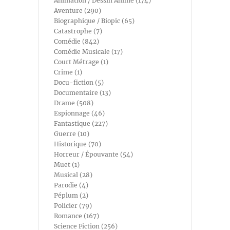
Animation / Dessin Animé (174)
Aventure (290)
Biographique / Biopic (65)
Catastrophe (7)
Comédie (842)
Comédie Musicale (17)
Court Métrage (1)
Crime (1)
Docu-fiction (5)
Documentaire (13)
Drame (508)
Espionnage (46)
Fantastique (227)
Guerre (10)
Historique (70)
Horreur / Épouvante (54)
Muet (1)
Musical (28)
Parodie (4)
Péplum (2)
Policier (79)
Romance (167)
Science Fiction (256)