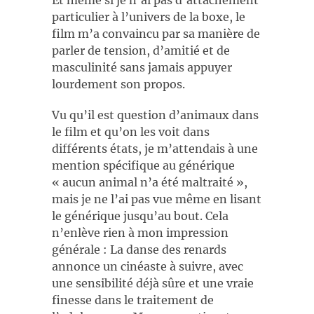
Et même si je n’ai pas d’attachement
particulier à l’univers de la boxe, le
film m’a convaincu par sa manière de
parler de tension, d’amitié et de
masculinité sans jamais appuyer
lourdement son propos.
Vu qu’il est question d’animaux dans
le film et qu’on les voit dans
différents états, je m’attendais à une
mention spécifique au générique
« aucun animal n’a été maltraité »,
mais je ne l’ai pas vue même en lisant
le générique jusqu’au bout. Cela
n’enlève rien à mon impression
générale : La danse des renards
annonce un cinéaste à suivre, avec
une sensibilité déjà sûre et une vraie
finesse dans le traitement de