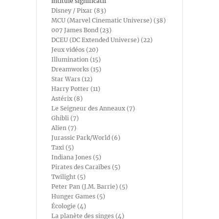
intitulé significatif
Disney / Pixar (83)
MCU (Marvel Cinematic Universe) (38)
007 James Bond (23)
DCEU (DC Extended Universe) (22)
Jeux vidéos (20)
Illumination (15)
Dreamworks (15)
Star Wars (12)
Harry Potter (11)
Astérix (8)
Le Seigneur des Anneaux (7)
Ghibli (7)
Alien (7)
Jurassic Park/World (6)
Taxi (5)
Indiana Jones (5)
Pirates des Caraïbes (5)
Twilight (5)
Peter Pan (J.M. Barrie) (5)
Hunger Games (5)
Écologie (4)
La planète des singes (4)