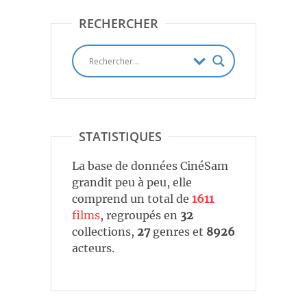
RECHERCHER
STATISTIQUES
La base de données CinéSam
grandit peu à peu, elle
comprend un total de
1611
films
, regroupés en
32
collections,
27
genres et
8926
acteurs.