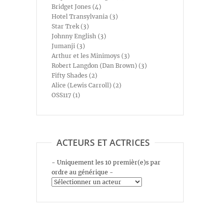
Bridget Jones (4)
Hotel Transylvania (3)
Star Trek (3)
Johnny English (3)
Jumanji (3)
Arthur et les Minimoys (3)
Robert Langdon (Dan Brown) (3)
Fifty Shades (2)
Alice (Lewis Carroll) (2)
OSS117 (1)
ACTEURS ET ACTRICES
- Uniquement les 10 premièr(e)s par
ordre au générique -