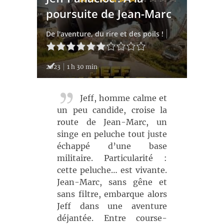
poursuite de Jean-Marc
De l'aventure, du rire et des poils !
2023
1 h 30 min
Jeff, homme calme et
un peu candide, croise la
route de Jean-Marc, un
singe en peluche tout juste
échappé d’une base
militaire. Particularité :
cette peluche… est vivante.
Jean-Marc, sans gêne et
sans filtre, embarque alors
Jeff dans une aventure
déjantée. Entre course-