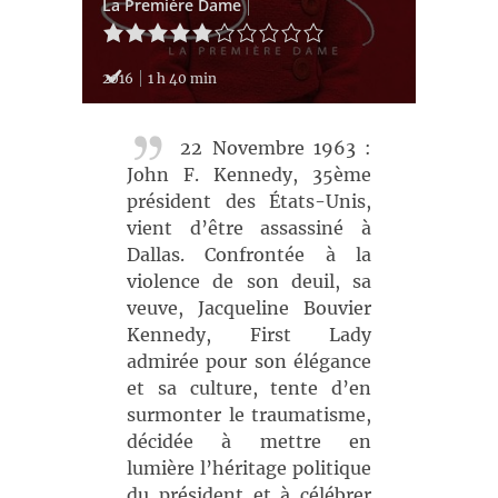
La Première Dame
2016
1 h 40 min
22 Novembre 1963 :
John F. Kennedy, 35ème
président des États-Unis,
vient d’être assassiné à
Dallas. Confrontée à la
violence de son deuil, sa
veuve, Jacqueline Bouvier
Kennedy, First Lady
admirée pour son élégance
et sa culture, tente d’en
surmonter le traumatisme,
décidée à mettre en
lumière l’héritage politique
du président et à célébrer