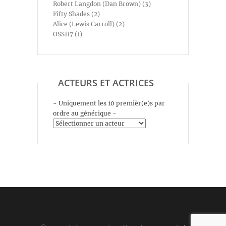
Robert Langdon (Dan Brown) (3)
Fifty Shades (2)
Alice (Lewis Carroll) (2)
OSS117 (1)
ACTEURS ET ACTRICES
- Uniquement les 10 premièr(e)s par
ordre au générique -