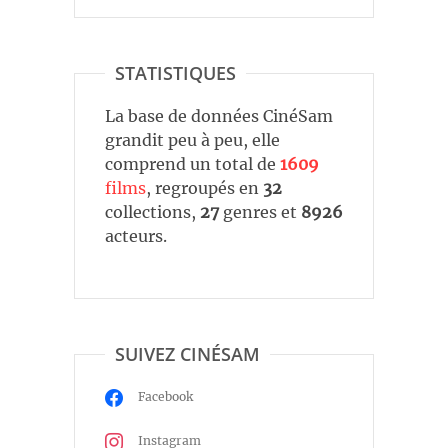
STATISTIQUES
La base de données CinéSam
grandit peu à peu, elle
comprend un total de
1609
films
, regroupés en
32
collections,
27
genres et
8926
acteurs.
SUIVEZ CINÉSAM
Facebook
Instagram