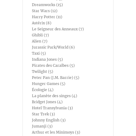
Dreamworks (15)
Star Wars (12)
Harry Potter (11)
Astérix (8)
Le Seigneur des Anneaux (7)
Ghibli (7)
Alien (7)
Jurassic Park/World (6)
Taxi (5)
Indiana Jones (5)
Pirates des Caraïbes (5)
Twilight (5)
Peter Pan (J.M. Barrie) (5)
Hunger Games (5)
Écologie (4)
La planète des singes (4)
Bridget Jones (4)
Hotel Transylvania (3)
Star Trek (3)
Johnny English (3)
Jumanji (3)
Arthur et les Minimoys (3)