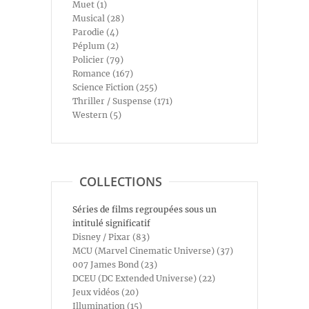
Muet (1)
Musical (28)
Parodie (4)
Péplum (2)
Policier (79)
Romance (167)
Science Fiction (255)
Thriller / Suspense (171)
Western (5)
COLLECTIONS
Séries de films regroupées sous un
intitulé significatif
Disney / Pixar (83)
MCU (Marvel Cinematic Universe) (37)
007 James Bond (23)
DCEU (DC Extended Universe) (22)
Jeux vidéos (20)
Illumination (15)