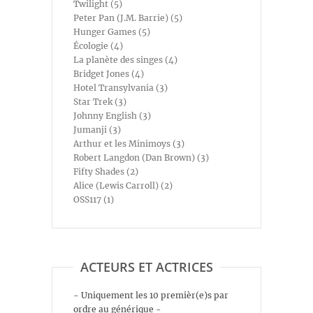
Twilight (5)
Peter Pan (J.M. Barrie) (5)
Hunger Games (5)
Écologie (4)
La planète des singes (4)
Bridget Jones (4)
Hotel Transylvania (3)
Star Trek (3)
Johnny English (3)
Jumanji (3)
Arthur et les Minimoys (3)
Robert Langdon (Dan Brown) (3)
Fifty Shades (2)
Alice (Lewis Carroll) (2)
OSS117 (1)
ACTEURS ET ACTRICES
- Uniquement les 10 premièr(e)s par
ordre au générique -