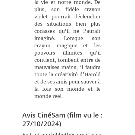
la vie et notre monde. De
plus, son fidèle crayon
violet pourrait déclencher
des situations bien plus
cocasses qu'il ne l'aurait
imaginé. Lorsque son
crayon magique et les
pouvoirs illimités qu'il
contient, tombent entre de
mauvaises mains, il faudra
toute la créativité d'Harold
et de ses amis pour sauver à
la fois son monde et le
monde réel.
Avis CinéSam (film vu le :
27/10/2024)
En tant que bibliothécaire j’avais