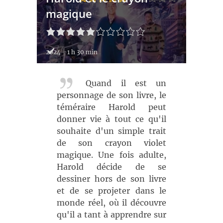
magique
2024
1 h 30 min
Quand il est un
personnage de son livre, le
téméraire Harold peut
donner vie à tout ce qu'il
souhaite d'un simple trait
de son crayon violet
magique. Une fois adulte,
Harold décide de se
dessiner hors de son livre
et de se projeter dans le
monde réel, où il découvre
qu'il a tant à apprendre sur