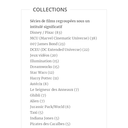
COLLECTIONS
Séries de films regroupées sous un
intitulé significatif
Disney / Pixar (83)
MCU (Marvel Cinematic Universe) (38)
007 James Bond (23)
DCEU (DC Extended Universe) (22)
Jeux vidéos (20)
Illumination (15)
Dreamworks (15)
Star Wars (12)
Harry Potter (11)
Astérix (8)
Le Seigneur des Anneaux (7)
Ghibli (7)
Alien (7)
Jurassic Park/World (6)
Taxi (5)
Indiana Jones (5)
Pirates des Caraïbes (5)