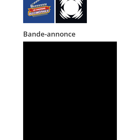
Bande-annonce