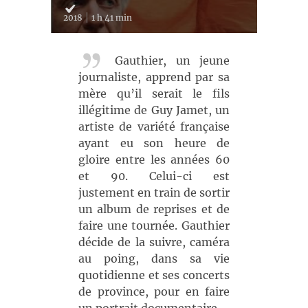
2018
1 h 41 min
Gauthier, un jeune
journaliste, apprend par sa
mère qu’il serait le fils
illégitime de Guy Jamet, un
artiste de variété française
ayant eu son heure de
gloire entre les années 60
et 90. Celui-ci est
justement en train de sortir
un album de reprises et de
faire une tournée. Gauthier
décide de la suivre, caméra
au poing, dans sa vie
quotidienne et ses concerts
de province, pour en faire