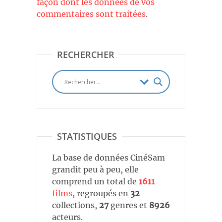
façon dont les données de vos
commentaires sont traitées
.
RECHERCHER
STATISTIQUES
La base de données CinéSam
grandit peu à peu, elle
comprend un total de
1611
films
, regroupés en
32
collections,
27
genres et
8926
acteurs.