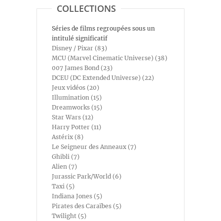
COLLECTIONS
Séries de films regroupées sous un
intitulé significatif
Disney / Pixar (83)
MCU (Marvel Cinematic Universe) (38)
007 James Bond (23)
DCEU (DC Extended Universe) (22)
Jeux vidéos (20)
Illumination (15)
Dreamworks (15)
Star Wars (12)
Harry Potter (11)
Astérix (8)
Le Seigneur des Anneaux (7)
Ghibli (7)
Alien (7)
Jurassic Park/World (6)
Taxi (5)
Indiana Jones (5)
Pirates des Caraïbes (5)
Twilight (5)