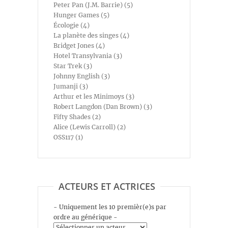
Peter Pan (J.M. Barrie) (5)
Hunger Games (5)
Écologie (4)
La planète des singes (4)
Bridget Jones (4)
Hotel Transylvania (3)
Star Trek (3)
Johnny English (3)
Jumanji (3)
Arthur et les Minimoys (3)
Robert Langdon (Dan Brown) (3)
Fifty Shades (2)
Alice (Lewis Carroll) (2)
OSS117 (1)
ACTEURS ET ACTRICES
- Uniquement les 10 premièr(e)s par
ordre au générique -