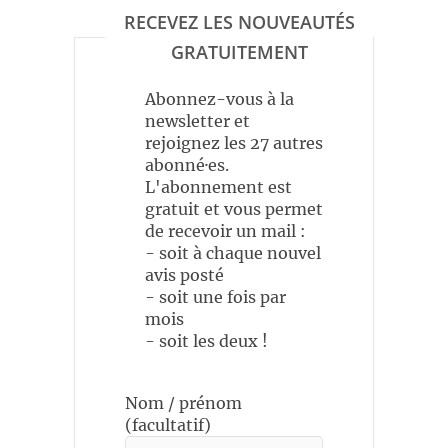
RECEVEZ LES NOUVEAUTÉS
GRATUITEMENT
Abonnez-vous à la
newsletter et
rejoignez les 27 autres
abonné·es.
L'abonnement est
gratuit et vous permet
de recevoir un mail :
- soit à chaque nouvel
avis posté
- soit une fois par
mois
- soit les deux !
Nom / prénom
(facultatif)