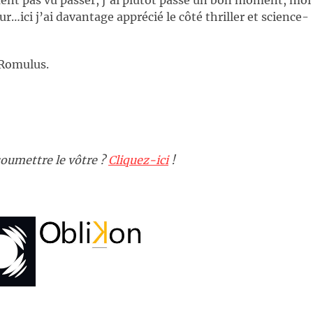
ur…ici j’ai davantage apprécié le côté thriller et science-
 Romulus.
oumettre le vôtre ?
Cliquez-ici
!