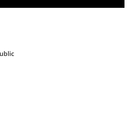
ublic