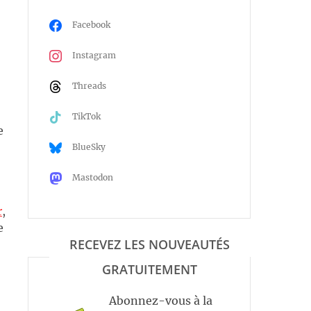
Facebook
Instagram
Threads
TikTok
e
BlueSky
Mastodon
r
,
e
RECEVEZ LES NOUVEAUTÉS
GRATUITEMENT
Abonnez-vous à la