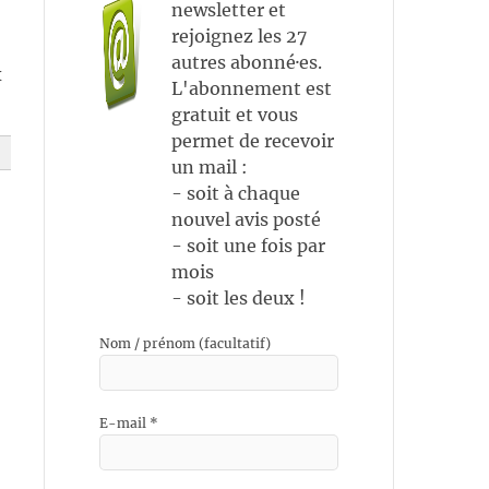
newsletter et
rejoignez les 27
autres abonné·es.
x
L'abonnement est
gratuit et vous
permet de recevoir
un mail :
- soit à chaque
nouvel avis posté
- soit une fois par
mois
- soit les deux !
Nom / prénom (facultatif)
E-mail
*