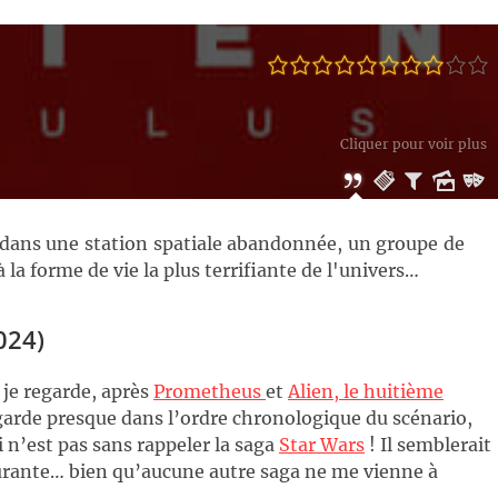
Cliquer pour voir plus
s dans une station spatiale abandonnée, un groupe de
la forme de vie la plus terrifiante de l'univers…
024)
e je regarde, après
Prometheus
et
Alien, le huitième
 regarde presque dans l’ordre chronologique du scénario,
i n’est pas sans rappeler la saga
Star Wars
! Il semblerait
ourante… bien qu’aucune autre saga ne me vienne à