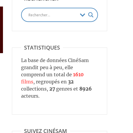
STATISTIQUES
La base de données CinéSam
grandit peu à peu, elle
comprend un total de
1610
films
, regroupés en
32
collections,
27
genres et
8926
acteurs.
SUIVEZ CINÉSAM