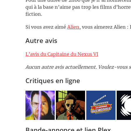
qui à la base n’aime pas trop les films d’horre
fiction.
Si vous avez aimé
Alien
, vous aimerez Alien :
Autre avis
L’avis du Capitaine du Nexus VI
Aucun autre avis actuellement. Voulez-vous s
Critiques en ligne
Bande-annonce et lien Plex