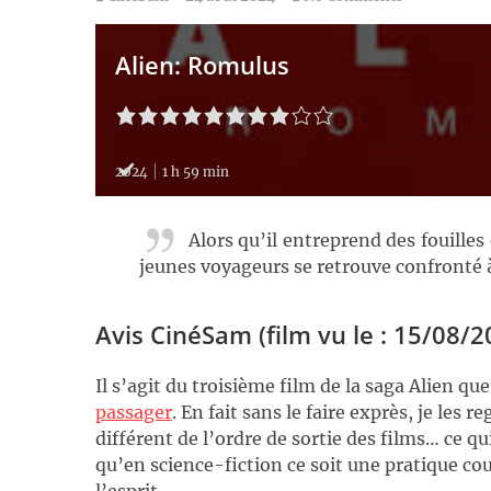
Alien: Romulus
2024
1 h 59 min
Alors qu’il entreprend des fouille
jeunes voyageurs se retrouve confronté à 
Avis CinéSam (film vu le : 15/08/2
Il s’agit du troisième film de la saga Alien qu
passager
. En fait sans le faire exprès, je les
différent de l’ordre de sortie des films… ce qu
qu’en science-fiction ce soit une pratique c