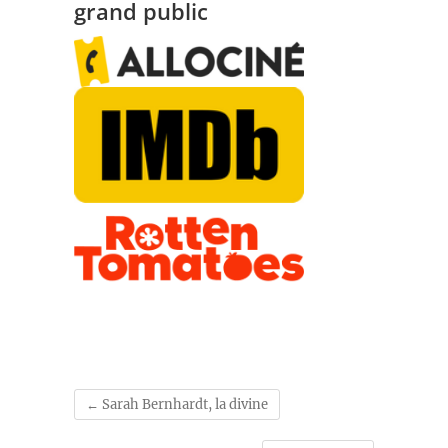
grand public
←
Sarah Bernhardt, la divine