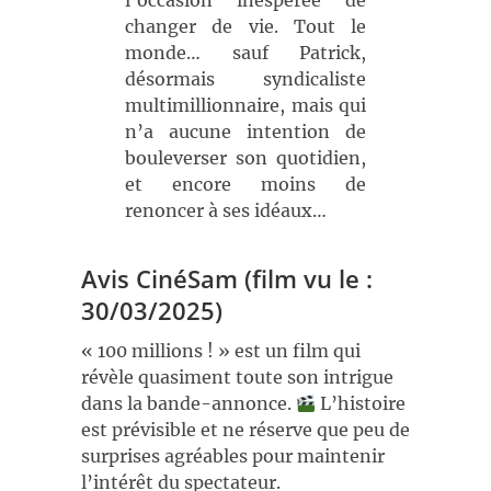
l’occasion inespérée de
changer de vie. Tout le
monde… sauf Patrick,
désormais syndicaliste
multimillionnaire, mais qui
n’a aucune intention de
bouleverser son quotidien,
et encore moins de
renoncer à ses idéaux…
Avis CinéSam (film vu le :
30/03/2025)
« 100 millions ! » est un film qui
révèle quasiment toute son intrigue
dans la bande-annonce.
L’histoire
est prévisible et ne réserve que peu de
surprises agréables pour maintenir
l’intérêt du spectateur.