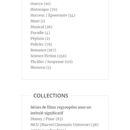
Guerre (10)
Historique (70)
Horreur / Épouvante (54)
Muet (1)
Musical (28)
Parodie (4)
Péplum (2)
Policier (79)
Romance (167)
Science Fiction (256)
Thriller / Suspense (171)
Western (5)
COLLECTIONS
Séries de films regroupées sous un
intitulé significatif
Disney / Pixar (83)
MCU (Marvel Cinematic Universe) (38)