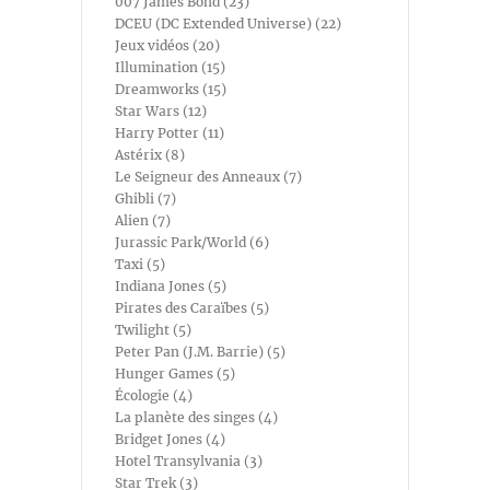
007 James Bond (23)
DCEU (DC Extended Universe) (22)
Jeux vidéos (20)
Illumination (15)
Dreamworks (15)
Star Wars (12)
Harry Potter (11)
Astérix (8)
Le Seigneur des Anneaux (7)
Ghibli (7)
Alien (7)
Jurassic Park/World (6)
Taxi (5)
Indiana Jones (5)
Pirates des Caraïbes (5)
Twilight (5)
Peter Pan (J.M. Barrie) (5)
Hunger Games (5)
Écologie (4)
La planète des singes (4)
Bridget Jones (4)
Hotel Transylvania (3)
Star Trek (3)