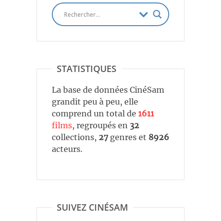
STATISTIQUES
La base de données CinéSam
grandit peu à peu, elle
comprend un total de
1611
films
, regroupés en
32
collections,
27
genres et
8926
acteurs.
SUIVEZ CINÉSAM