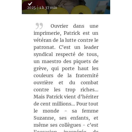
2025
1 h 37 min
Ouvrier dans une
imprimerie, Patrick est un
vétéran de la lutte contre le
patronat. C’est un leader
syndical respecté de tous,
un maestro des piquets de
grève, qui porte haut les
couleurs de la fraternité
ouvrière et du combat
contre les trop riches…
Mais Patrick vient d’hériter
de cent millions… Pour tout
le monde - sa femme
Suzanne, ses enfants, et
même ses collègues - c’est