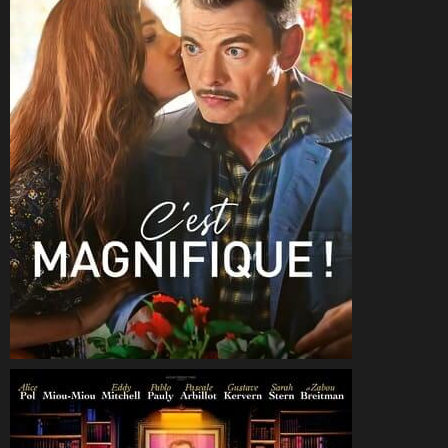
CineSam
8 juin 2022