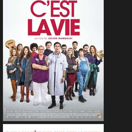
CineSam
31 juillet 2021