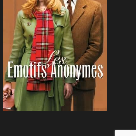
CineSam
11 janvier 2011