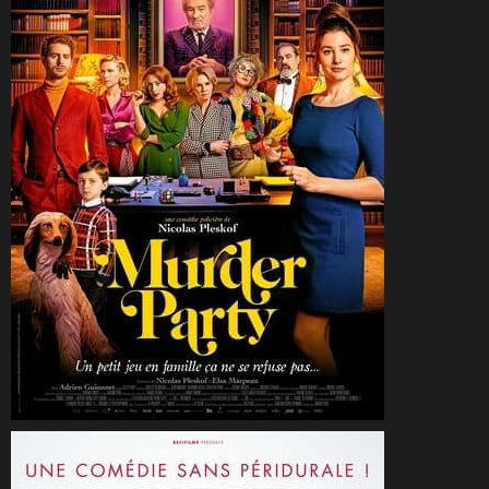
CineSam
16 mars 2022