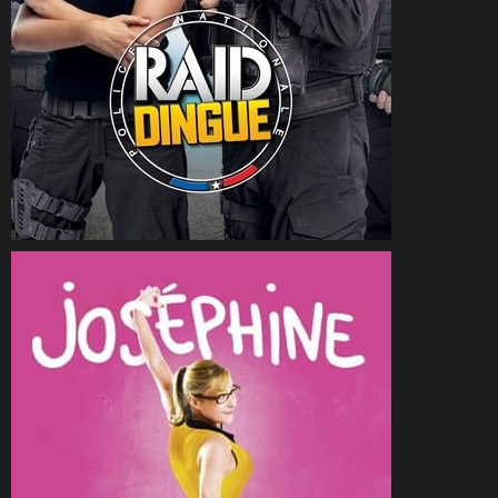
CineSam
5 février 2017