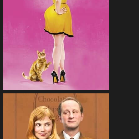
CineSam
23 mai 2015