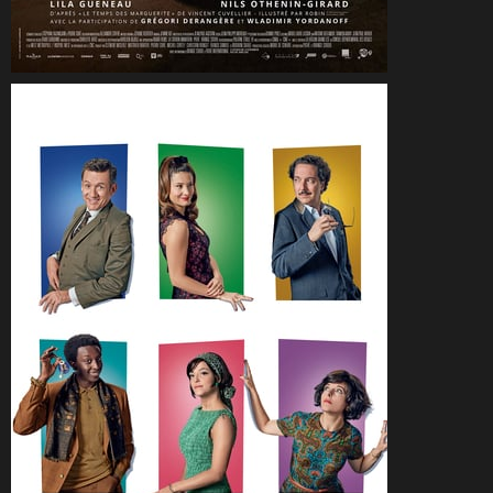
CineSam
19 juillet 2020