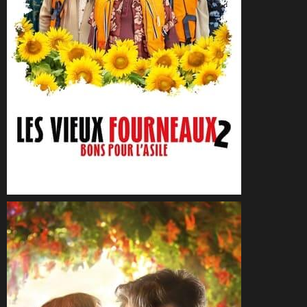
CineSam
31 août 2022