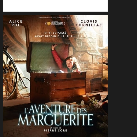
CineSam
24 mars 2021