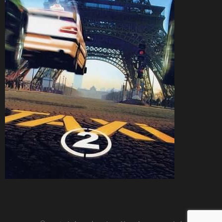
CineSam
30 mars 2000