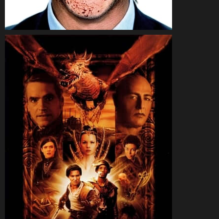
CineSam
31 août 2014