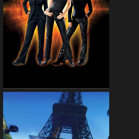
CineSam
4 novembre 2000