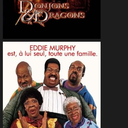
CineSam
25 octobre 2002