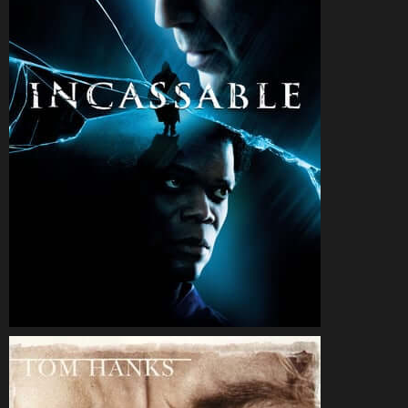
CineSam
26 janvier 2019