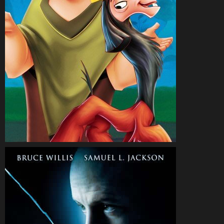
CineSam
31 octobre 2020