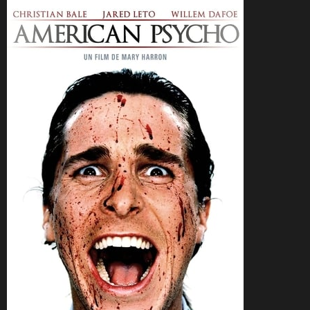
CineSam
27 juillet 2015