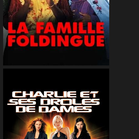
CineSam
31 août 2001