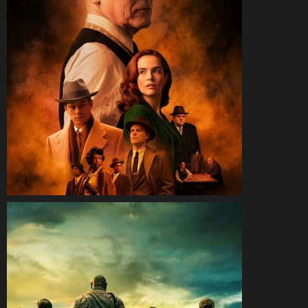
CineSam
16 septembre 2023