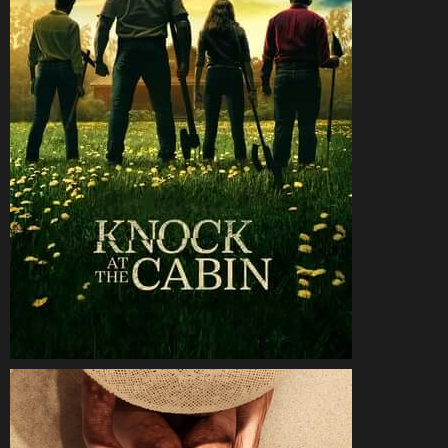
CineSam
8 février 2023