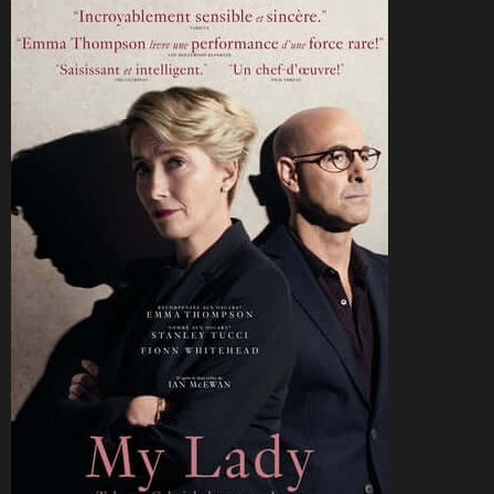
CineSam
4 août 2021